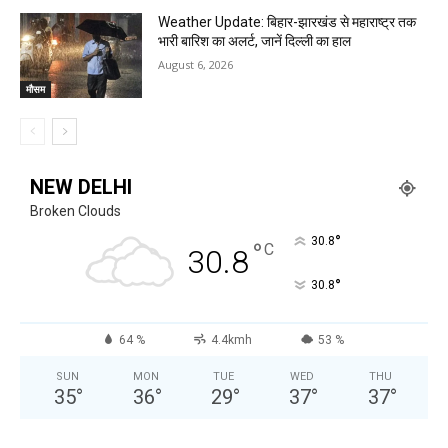
Weather Update: बिहार-झारखंड से महाराष्ट्र तक
भारी बारिश का अलर्ट, जानें दिल्ली का हाल
August 6, 2026
मौसम
NEW DELHI
Broken Clouds
°
30.8
°
C
30.8
°
30.8
64 %
4.4kmh
53 %
SUN
MON
TUE
WED
THU
35
°
36
°
29
°
37
°
37
°