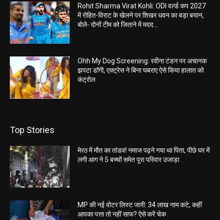
Rohit Sharma Virat Kohli: ODI वर्ल्ड कप 2027
में रोहित-विराट के खेलने पर शिखर धवन का बड़ा बयान,
बोले- दोनों टीम को जिताने में मदद...
Ohh My Dog Screening: रवीना टंडन पर अचानक
झपटा डॉगी, एक्ट्रेस ने बिना घबराए ऐसे किया हालात को
कंट्रोल
Top Stories
मेरठ में मौत का तांडव! नमाज पढ़ने गया था पिता, पीछे घर में
लगी आग ने 5 बच्चों समेत पूरा परिवार उजाड़ा
MP की नई वोटर लिस्ट जारी: 34 लाख नाम कटे, कहीं
आपका पत्ता तो नहीं साफ? ऐसे करें चेक