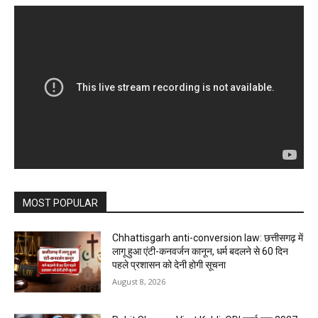
MOST POPULAR
Chhattisgarh anti-conversion law: छत्तीसगढ़ में
लागू हुआ एंटी-कनवर्जन कानून, धर्म बदलने से 60 दिन
पहले प्रशासन को देनी होगी सूचना
August 8, 2026