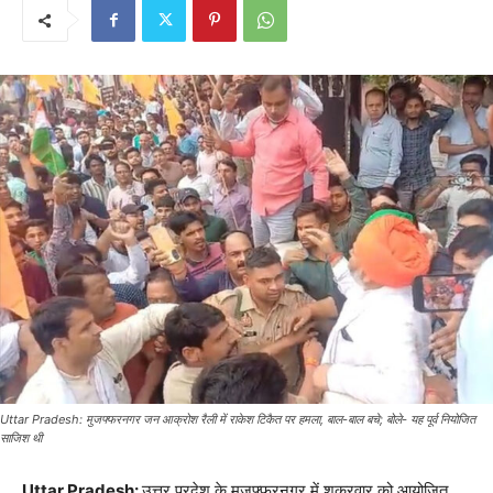
Uttar Pradesh: मुजफ्फरनगर जन आक्रोश रैली में राकेश टिकैत पर हमला, बाल-बाल बचे; बोले- यह पूर्व नियोजित
साजिश थी
Uttar Pradesh:
उत्तर प्रदेश के मुजफ्फरनगर में शुक्रवार को आयोजित