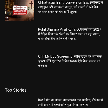
Chhattisgarh anti-conversion law: छत्तीसगढ़ में
लागू हुआ एंटी-कनवर्जन कानून, धर्म बदलने से 60 दिन
पहले प्रशासन को देनी होगी सूचना
Rohit Sharma Virat Kohli: ODI वर्ल्ड कप 2027
में रोहित-विराट के खेलने पर शिखर धवन का बड़ा बयान,
बोले- दोनों टीम को जिताने में मदद...
Ohh My Dog Screening: रवीना टंडन पर अचानक
झपटा डॉगी, एक्ट्रेस ने बिना घबराए ऐसे किया हालात को
कंट्रोल
Top Stories
मेरठ में मौत का तांडव! नमाज पढ़ने गया था पिता, पीछे घर में
लगी आग ने 5 बच्चों समेत पूरा परिवार उजाड़ा