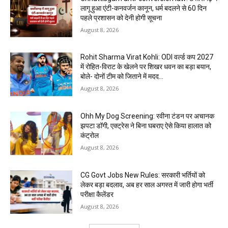
लागू हुआ एंटी-कनवर्जन कानून, धर्म बदलने से 60 दिन
पहले प्रशासन को देनी होगी सूचना
August 8, 2026
Rohit Sharma Virat Kohli: ODI वर्ल्ड कप 2027
में रोहित-विराट के खेलने पर शिखर धवन का बड़ा बयान,
बोले- दोनों टीम को जिताने में मदद...
August 8, 2026
Ohh My Dog Screening: रवीना टंडन पर अचानक
झपटा डॉगी, एक्ट्रेस ने बिना घबराए ऐसे किया हालात को
कंट्रोल
August 8, 2026
CG Govt Jobs New Rules: सरकारी भर्तियों को
लेकर बड़ा बदलाव, अब हर साल अगस्त में जारी होगा भर्ती
परीक्षा कैलेंडर
August 8, 2026