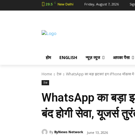
C
Friday, August 7, 2026
Sig
29.5
New Delhi
होम
ENGLISH
न्यूज़ व्यूज
आपका पैसा
Home
टेक
WhatsApp का बड़ा झटका! इन iPhone मॉडल्स में बंद 
टेक
WhatsApp का बड़ा झट
बंद होगी सेवा, यूजर्स तु
By
ByNews Network
June 13, 2026