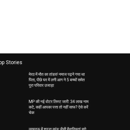
op Stories
मेरठ में मौत का तांडव! नमाज पढ़ने गया था
पिता, पीछे घर में लगी आग ने 5 बच्चों समेत
पूरा परिवार उजाड़ा
MP की नई वोटर लिस्ट जारी: 34 लाख नाम
कटे, कहीं आपका पत्ता तो नहीं साफ? ऐसे करें
चेक
लखनऊ में श्रद्धा कांड जैसी हैवानियत! सगे