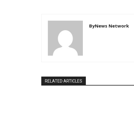
ByNews Network
RELATED ARTICLES