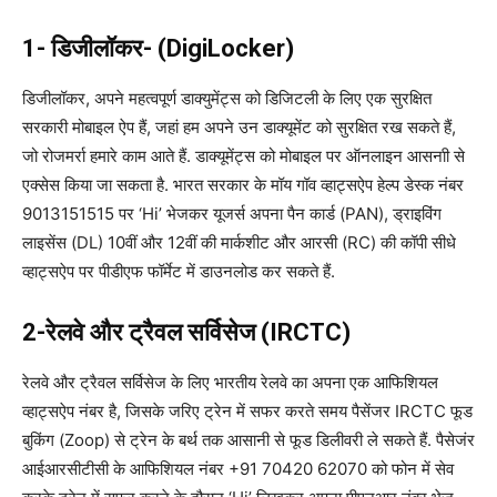
1- डिजीलॉकर- (DigiLocker)
डिजीलॉकर, अपने महत्वपूर्ण डाक्युमेंट्स को डिजिटली के लिए एक सुरक्षित
सरकारी मोबाइल ऐप हैं, जहां हम अपने उन डाक्यूमेंट को सुरक्षित रख सकते हैं,
जो रोजमर्रा हमारे काम आते हैं. डाक्यूमेंट्स को मोबाइल पर ऑनलाइन आसनाी से
एक्सेस किया जा सकता है. भारत सरकार के मॉय गॉव व्हाट्सऐप हेल्प डेस्क नंबर
9013151515 पर ‘Hi’ भेजकर यूजर्स अपना पैन कार्ड (PAN), ड्राइविंग
लाइसेंस (DL) 10वीं और 12वीं की मार्कशीट और आरसी (RC) की कॉपी सीधे
व्हाट्सऐप पर पीडीएफ फॉर्मेट में डाउनलोड कर सकते हैं.
2-रेलवे और ट्रैवल सर्विसेज (IRCTC)
रेलवे और ट्रैवल सर्विसेज के लिए भारतीय रेलवे का अपना एक आफिशियल
व्हाट्सऐप नंबर है, जिसके जरिए ट्रेन में सफर करते समय पैसेंजर IRCTC फूड
बुकिंग (Zoop) से ट्रेन के बर्थ तक आसानी से फूड डिलीवरी ले सकते हैं. पैसेजंर
आईआरसीटीसी के आफिशियल नंबर +91 70420 62070 को फोन में सेव