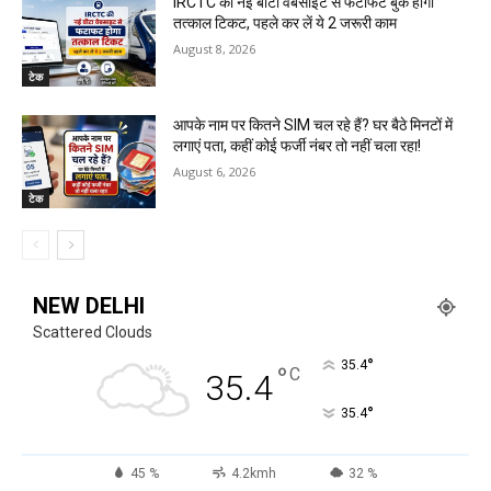
IRCTC की नई बीटा वेबसाइट से फटाफट बुक होगा
तत्काल टिकट, पहले कर लें ये 2 जरूरी काम
August 8, 2026
टेक
आपके नाम पर कितने SIM चल रहे हैं? घर बैठे मिनटों में
लगाएं पता, कहीं कोई फर्जी नंबर तो नहीं चला रहा!
August 6, 2026
टेक
NEW DELHI
Scattered Clouds
°
35.4
°
C
35.4
°
35.4
45 %
4.2kmh
32 %