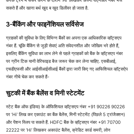
करके ट्रेन में सफर करने के दौरान ‘Hi’ लिखकर अपना पीएनआर नंबर भेज
सकते हैं और खाना बर्थ खुद ब खुद डिलीवर हो जाता है.
3-बैंकिंग और फाइनेंशियल सर्विसेज
ग्राहकों की सुविधा के लिए विभिन्न बैंकों का अपना एक आधिकारिक व्हॉट्सएप
नंबर हैं. चूंकि बैंकिंग से जुड़ी सेवाएं अति संवेदनशील और जोखिम भरे होते हैं,
इसलिए बैंकिंग सुविधा का लाभ लेने से पहले ग्राहकों को बैंक के व्हॉट्सएप नंबर
पर ग्रीन टिक यानी वेरिफाइड बैज जरूर चेक कर लेना चाहिए. एसबीआई,
एचडीएफसी और आईसीआईसीआई बैंकों द्वारा जारी किए गए आफिशियल व्हॉट्सऐप
नंबर नीचे चेक कर सकते हैं-
चुटकी में बैंक बैलेंस व मिनी स्टेटमेंट
स्टेट बैंक ऑफ इंडिया) के ऑफिशियल व्हॉट्सएप नंबर +91 90226 90226
पर ‘Hi’ लिख कर एकाउंट का बैंक बैलेंस, मिनी स्टेटमेंट (पिछले 5 ट्रांजैक्शन)
और पेंशन स्लिप पा सकते हैं. HDFC बैंक के व्हॉट्सएप नंबर +91 70700
22222 पर ‘Hi’ लिखकर अकाउंट बैलेंस, क्रेडिट कार्ड समरी, लोन