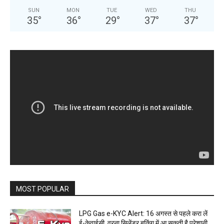
SUN
MON
TUE
WED
THU
35
°
36
°
29
°
37
°
37
°
MOST POPULAR
LPG Gas e-KYC Alert: 16 अगस्त से पहले करा लें
ई-केवाईसी, वरना सिलेंडर बुकिंग में आ सकती है परेशानी