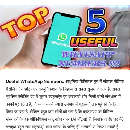
Useful WhatsApp Numbers:
आधुनिक डिजिटल युग में सोशल मीडिया
मैसेजिंग ऐप व्हॉट्सएप कम्युनिकेशन के लिहाज से सबसे सुलभ विकल्प है. सबसे
सुरक्षित मैसेजिंग ऐप में शुमार व्हाट्सऐप ऐप सरकारी और निजी दोनों संस्थानों में
काफी प्रचलित है, जिसका सबसे ज्यादा उपयोग में ग्राहकों तक पहुंचने के लिए
किया जा रहा है, लेकिन बहुत कम लोगों को पता है कि व्हॉट्सएप पर विभिन्न
संस्थाओं के एक ऑफिशियल व्हाट्सऐप नंबर (AI बॉट्स) हैं, जिसके जरिए घर बैठे
ग्राहक बहुत सारे महत्वपूर्ण काम फोन्स के जरिए ही आसानी से निपटा सकते हैं.