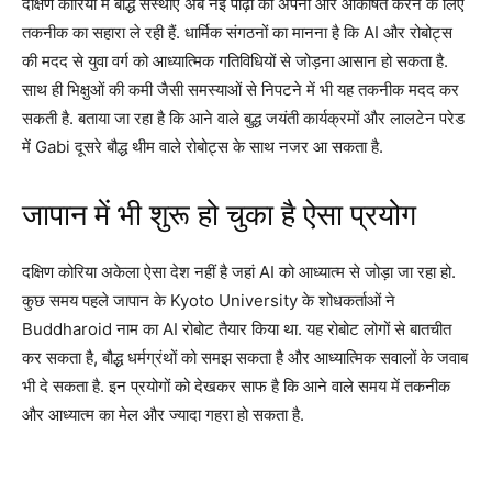
दक्षिण कोरिया में बौद्ध संस्थाएं अब नई पीढ़ी को अपनी ओर आकर्षित करने के लिए
तकनीक का सहारा ले रही हैं. धार्मिक संगठनों का मानना है कि AI और रोबोट्स
की मदद से युवा वर्ग को आध्यात्मिक गतिविधियों से जोड़ना आसान हो सकता है.
साथ ही भिक्षुओं की कमी जैसी समस्याओं से निपटने में भी यह तकनीक मदद कर
सकती है. बताया जा रहा है कि आने वाले बुद्ध जयंती कार्यक्रमों और लालटेन परेड
में Gabi दूसरे बौद्ध थीम वाले रोबोट्स के साथ नजर आ सकता है.
जापान में भी शुरू हो चुका है ऐसा प्रयोग
दक्षिण कोरिया अकेला ऐसा देश नहीं है जहां AI को आध्यात्म से जोड़ा जा रहा हो.
कुछ समय पहले जापान के Kyoto University के शोधकर्ताओं ने
Buddharoid नाम का AI रोबोट तैयार किया था. यह रोबोट लोगों से बातचीत
कर सकता है, बौद्ध धर्मग्रंथों को समझ सकता है और आध्यात्मिक सवालों के जवाब
भी दे सकता है. इन प्रयोगों को देखकर साफ है कि आने वाले समय में तकनीक
और आध्यात्म का मेल और ज्यादा गहरा हो सकता है.