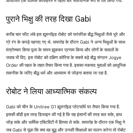
आयोजित एक धार्मिक कार्यक्रम में पहली बार सार्वजनिक रूप से पेश किया गया.
पुराने भिक्षु की तरह दिखा Gabi
करीब चार फीट लंबे इस ह्यूमनॉइड रोबोट को पारंपरिक बौद्ध भिक्षुओं जैसे भूरे और
ग्रे रंग के कपड़े पहनाए गए थे. समारोह के दौरान Gabi ने अन्य भिक्षुओं के साथ
मंत्रोच्चार किया पूजा के समय झुककर प्रणाम किया और लोगों के सवालों के
जवाब भी दिए. इस रोबोट को दक्षिण कोरिया के सबसे बड़े बौद्ध संगठन Jogye
Order की पहल के तहत तैयार किया गया है. इसका मकसद युवाओं को आधुनिक
तकनीक के जरिए बौद्ध धर्म और आध्यात्म से जोड़ना बताया जा रहा है.
रोबोट ने लिया आध्यात्मिक संकल्प
Gabi को चीन के Unitree G1 ह्यूमनॉइड प्लेटफॉर्म पर तैयार किया गया है.
इसकी बॉडी इस तरह डिजाइन की गई है कि यह इंसानों की तरह चल सके, हाथ
जोड़ सके और धार्मिक एक्टिविटी में हिस्सा ले सके. समारोह के दौरान एक भिक्षु ने
जब Gabi से पूछा कि क्या वह बुद्ध और उनकी शिक्षाओं का पालन करेगा तो रोबोट