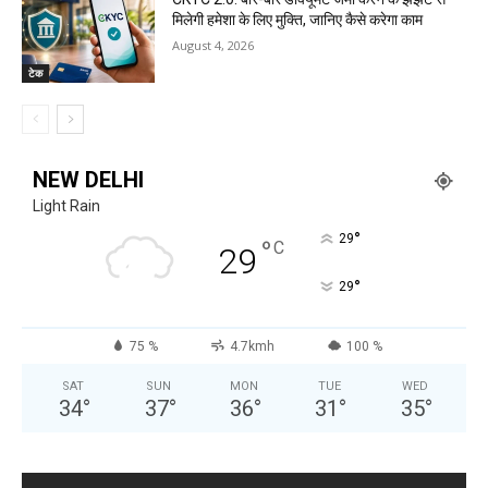
मिलेगी हमेशा के लिए मुक्ति, जानिए कैसे करेगा काम
August 4, 2026
टेक
NEW DELHI
Light Rain
°
29
°
C
29
°
29
75 %
4.7kmh
100 %
SAT
SUN
MON
TUE
WED
34
°
37
°
36
°
31
°
35
°