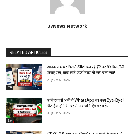
ByNews Network
RELATED ARTICLES
आपके नाम पर कितने SIM चल रहे हैं? घर बैठे मिनटों में
लगाएं पता, कहीं कोई फर्जी नंबर तो नहीं चला रहा!
August 6, 2026
टेक
पाकिस्तानी आर्मी ने WhatsApp को कहा Bye-Bye!
चैट हैक होने के डर से अब चीनी ऐप पर भरोसा
August 5, 2026
टेक
CKYC 2.0: बार-बार डॉक्यूमेंट जमा करने के झंझट से