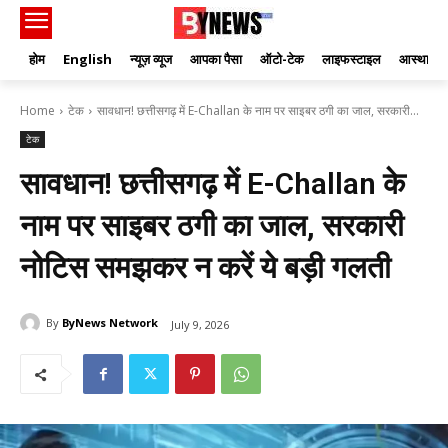
होम
English
न्यूज़ व्यूज
आपका पैसा
ऑटो-टेक
लाइफस्टाइल
आस्था
Home
टेक
सावधान! छत्तीसगढ़ में E-Challan के नाम पर साइबर ठगी का जाल, सरकारी...
टेक
सावधान! छत्तीसगढ़ में E-Challan के
नाम पर साइबर ठगी का जाल, सरकारी
नोटिस समझकर न करें ये बड़ी गलती
By
ByNews Network
July 9, 2026