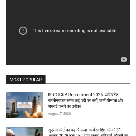
MOST POPULAR
ISRO ICRB Recruitment 2026: असिस्टेंट-
स्टेनोग्राफर समेत कई पदों पर भर्ती, जानें योग्यता और
अप्लाई करने का तरीका
August 7, 2026
सुप्रीम कोर्ट का बड़ा फैसला: कार्यरत शिक्षकों को 31
अगस्त 2028 तक TET पास करना अनिवार्य, नौकरी पर