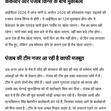
केकेआर और पंजाब किंग्स के बीच मुकाबला
आईपीएल 2026 में आज यानी 6 अप्रैल 2026 को कोलकाता नाइट राइडर्स की
टक्कर पंजाब किंग्स से होगी। ये आईपीएल का 12वां मुकाबला होगा और ये
केकेआर के होम ग्राउंड यानी ईडन गार्डेंस पर खेला जाएगा। मैच का समय वही
रहेगा। यानी शाम साढ़े सात बजे से मैच खेला जाएगा, वहीं सात बजे टॉस होगा।
आज एक ही मैच खेला जाएगा, यानी दिन का मैच नहीं होगा। दो दिन तक लगातार
दो मैच हुए, लेकिन अब सोमवार होने के कारण एक ही मैच खेला जाएगा।
पंजाब की टीम नजर आ रही है काफी मजबूत
अब अगर आज के मैच में जीत की संभावना की बात की जाए तो वर्तमान फॉर्म और
आंकड़ों को गौर से देखना होगा। पंजाब की टीम इस वक्त जबरदस्त फॉर्म में है।
टीम ने अपने दोनों मैच जीते हैं। पहले उसने गुजरात टाइटंस को हराया और
उसके बाद चेन्नई सुपरकिंग्स को भी चारोखाने चित्त कर दिया। पंजाब की खास
बात ये है कि टीम की युवा सलामी जोड़ी अच्छा कर रही है। प्रियांश आर्या और ​
प्रभसिमरन सिंह बेहतरीन बल्लेबाजी कर रहे हैं, जिसका फायदा आगे के बल्लेबाजों
को मिल जाता है। टीम के पास अच्छा मिडल आर्डर है, जो जरूरत पड़ने पर अपना