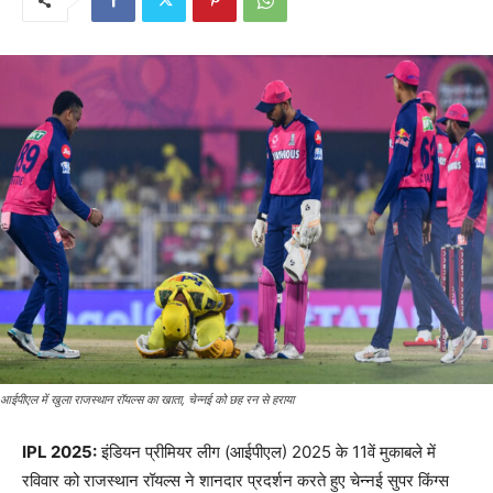
आईपीएल में खुला राजस्थान रॉयल्स का खाता, चेन्नई को छह रन से हराया
IPL 2025:
इंडियन प्रीमियर लीग (आईपीएल) 2025 के 11वें मुकाबले में
रविवार को राजस्थान रॉयल्स ने शानदार प्रदर्शन करते हुए चेन्नई सुपर किंग्स