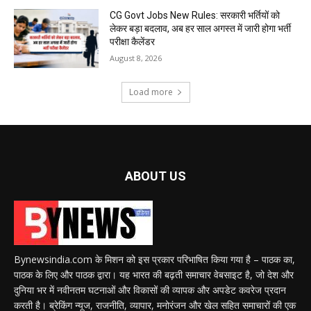
CG Govt Jobs New Rules: सरकारी भर्तियों को
लेकर बड़ा बदलाव, अब हर साल अगस्त में जारी होगा भर्ती
परीक्षा कैलेंडर
August 8, 2026
Load more
ABOUT US
Bynewsindia.com के मिशन को इस प्रकार परिभाषित किया गया है – पाठक का,
पाठक के लिए और पाठक द्वारा। यह भारत की बढ़ती समाचार वेबसाइट है, जो देश और
दुनिया भर में नवीनतम घटनाओं और विकासों की व्यापक और अपडेट कवरेज प्रदान
करती है। ब्रेकिंग न्यूज, राजनीति, व्यापार, मनोरंजन और खेल सहित समाचारों की एक