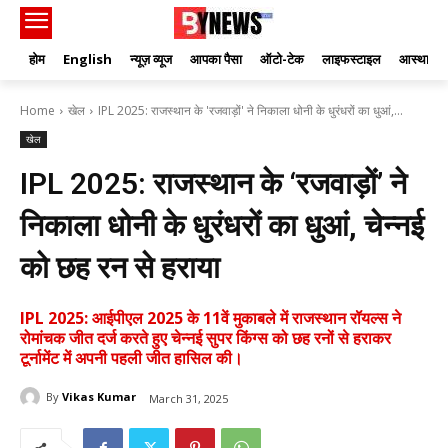
होम
English
न्यूज़ व्यूज
आपका पैसा
ऑटो-टेक
लाइफस्टाइल
आस्था
Home
खेल
IPL 2025: राजस्थान के 'रजवाड़ों' ने निकाला धोनी के धुरंधरों का धुआं,...
खेल
IPL 2025: राजस्थान के ‘रजवाड़ों’ ने
निकाला धोनी के धुरंधरों का धुआं, चेन्नई
को छह रन से हराया
IPL 2025: आईपीएल 2025 के 11वें मुकाबले में राजस्थान रॉयल्स ने
रोमांचक जीत दर्ज करते हुए चेन्नई सुपर किंग्स को छह रनों से हराकर
टूर्नामेंट में अपनी पहली जीत हासिल की।
By
Vikas Kumar
March 31, 2025