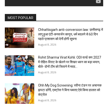
MOST POPULAR
Chhattisgarh anti-conversion law: छत्तीसगढ़ में
लागू हुआ एंटी-कनवर्जन कानून, धर्म बदलने से 60 दिन
पहले प्रशासन को देनी होगी सूचना
August 8, 2026
Rohit Sharma Virat Kohli: ODI वर्ल्ड कप 2027
में रोहित-विराट के खेलने पर शिखर धवन का बड़ा बयान,
बोले- दोनों टीम को जिताने में मदद...
August 8, 2026
Ohh My Dog Screening: रवीना टंडन पर अचानक
झपटा डॉगी, एक्ट्रेस ने बिना घबराए ऐसे किया हालात को
कंट्रोल
August 8, 2026