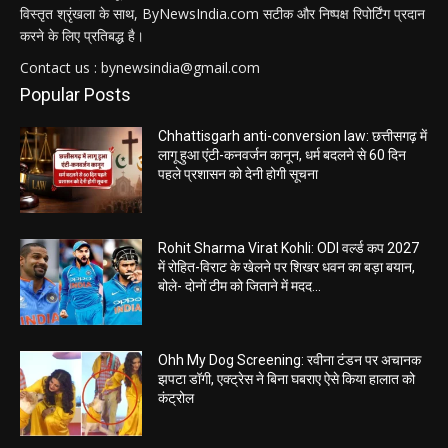
विस्तृत श्रृंखला के साथ, ByNewsIndia.com सटीक और निष्पक्ष रिपोर्टिंग प्रदान
करने के लिए प्रतिबद्ध है।
Contact us : bynewsindia@gmail.com
Popular Posts
Chhattisgarh anti-conversion law: छत्तीसगढ़ में
लागू हुआ एंटी-कनवर्जन कानून, धर्म बदलने से 60 दिन
पहले प्रशासन को देनी होगी सूचना
Rohit Sharma Virat Kohli: ODI वर्ल्ड कप 2027
में रोहित-विराट के खेलने पर शिखर धवन का बड़ा बयान,
बोले- दोनों टीम को जिताने में मदद...
Ohh My Dog Screening: रवीना टंडन पर अचानक
झपटा डॉगी, एक्ट्रेस ने बिना घबराए ऐसे किया हालात को
कंट्रोल