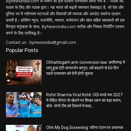
Bynewsindia.com के मिशन को इस प्रकार परिभाषित किया गया है – पाठक का,
पाठक के लिए और पाठक द्वारा। यह भारत की बढ़ती समाचार वेबसाइट है, जो देश और
दुनिया भर में नवीनतम घटनाओं और विकासों की व्यापक और अपडेट कवरेज प्रदान
करती है। ब्रेकिंग न्यूज, राजनीति, व्यापार, मनोरंजन और खेल सहित समाचारों की एक
विस्तृत श्रृंखला के साथ, ByNewsIndia.com सटीक और निष्पक्ष रिपोर्टिंग प्रदान
करने के लिए प्रतिबद्ध है।
Contact us : bynewsindia@gmail.com
Popular Posts
Chhattisgarh anti-conversion law: छत्तीसगढ़ में
लागू हुआ एंटी-कनवर्जन कानून, धर्म बदलने से 60 दिन
पहले प्रशासन को देनी होगी सूचना
Rohit Sharma Virat Kohli: ODI वर्ल्ड कप 2027
में रोहित-विराट के खेलने पर शिखर धवन का बड़ा बयान,
बोले- दोनों टीम को जिताने में मदद...
Ohh My Dog Screening: रवीना टंडन पर अचानक