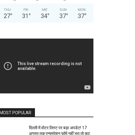
THU
FRI
SAT
SUN
MON
27
°
31
°
34
°
37
°
37
°
MOST POPULAR
दिल्ली में वोटर लिस्ट पर बड़ा अपडेट! 17
अगस्त तक एन्यूमरेशन फॉर्म नहीं भरा तो कट