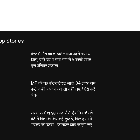
op Stories
मेरठ में मौत का तांडव! नमाज पढ़ने गया था
पिता, पीछे घर में लगी आग ने 5 बच्चों समेत
पूरा परिवार उजाड़ा
MP की नई वोटर लिस्ट जारी: 34 लाख नाम
कटे, कहीं आपका पत्ता तो नहीं साफ? ऐसे करें
चेक
लखनऊ में श्रद्धा कांड जैसी हैवानियत! सगे
बेटे ने पिता के किए कई टुकड़े, फिर ड्रम में
भरकर जो किया… जानकर कांप जाएगी रूह