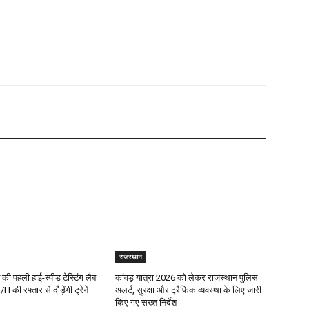
राजस्थान
श की पहली हाई-स्पीड टेस्टिंग लैब
कांवड़ यात्रा 2026 को लेकर राजस्थान पुलिस
की रफ्तार से दौड़ेंगी ट्रेनें
अलर्ट, सुरक्षा और ट्रैफिक व्यवस्था के लिए जारी
किए गए सख्त निर्देश