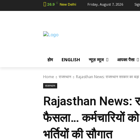
C
Friday, August 7, 2026
Sig
26.9
New Delhi
होम
ENGLISH
न्यूज़ व्यूज
आपका पैसा
Home
राजस्थान
Rajasthan News: राजस्थान सरकार का बड़ा फैस
राजस्थान
Rajasthan News: रा
फैसला… कर्मचारियों को 
भर्तियों की सौगात