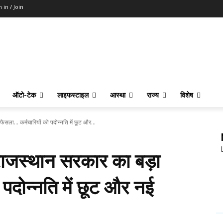
n in / Join
ऑटो-टेक
लाइफस्टाइल
आस्था
राज्य
विशेष
ला… कर्मचारियों को पदोन्नति में छूट और...
जस्थान सरकार का बड़ा
पदोन्नति में छूट और नई