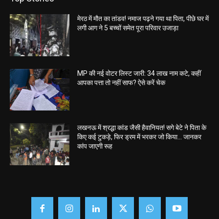
मेरठ में मौत का तांडव! नमाज पढ़ने गया था पिता, पीछे घर में
लगी आग ने 5 बच्चों समेत पूरा परिवार उजाड़ा
MP की नई वोटर लिस्ट जारी: 34 लाख नाम कटे, कहीं
आपका पत्ता तो नहीं साफ? ऐसे करें चेक
लखनऊ में श्रद्धा कांड जैसी हैवानियत! सगे बेटे ने पिता के
किए कई टुकड़े, फिर ड्रम में भरकर जो किया… जानकर
कांप जाएगी रूह