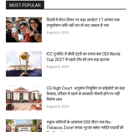
MOST POPULAR
दिल्ली में वोटर लिस्ट पर बड़ा अपडेट! 17 अगस्त तक
एन्यूमरेशन फॉर्म नहीं भरा तो कट सकता है नाम
August 6, 2026
ICC टूर्नामेंट में सीधी एंट्री का रास्ता बंद! ODI World
Cup 2027 से पहले टीम को लगा बड़ा झटका
August 6, 2026
CG High Court: अनुकंपा नियुक्ति पर हाईकोर्ट का बड़ा
फैसला, परिवार में पहले से सरकारी नौकरी होने पर नहीं
मिलेगा लाभ
August 6, 2026
स्कूल-कॉलेजों के आसपास 500 मीटर तक No-
Tobacco Zone! शराब-गुटका समेत नशीले पदार्थों की