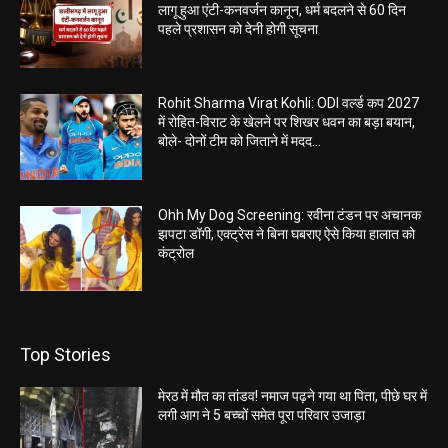
लागू हुआ एंटी-कनवर्जन कानून, धर्म बदलने से 60 दिन
पहले प्रशासन को देनी होगी सूचना
Rohit Sharma Virat Kohli: ODI वर्ल्ड कप 2027
में रोहित-विराट के खेलने पर शिखर धवन का बड़ा बयान,
बोले- दोनों टीम को जिताने में मदद...
Ohh My Dog Screening: रवीना टंडन पर अचानक
झपटा डॉगी, एक्ट्रेस ने बिना घबराए ऐसे किया हालात को
कंट्रोल
Top Stories
मेरठ में मौत का तांडव! नमाज पढ़ने गया था पिता, पीछे घर में
लगी आग ने 5 बच्चों समेत पूरा परिवार उजाड़ा