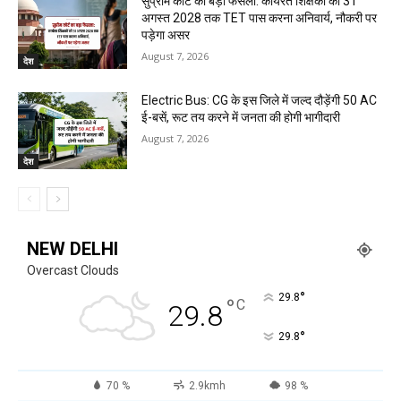
सुप्रीम कोर्ट का बड़ा फैसला: कार्यरत शिक्षकों को 31
अगस्त 2028 तक TET पास करना अनिवार्य, नौकरी पर
पड़ेगा असर
August 7, 2026
देश
Electric Bus: CG के इस जिले में जल्द दौड़ेंगी 50 AC
ई-बसें, रूट तय करने में जनता की होगी भागीदारी
August 7, 2026
देश
NEW DELHI
Overcast Clouds
°
29.8
°
C
29.8
°
29.8
70 %
2.9kmh
98 %