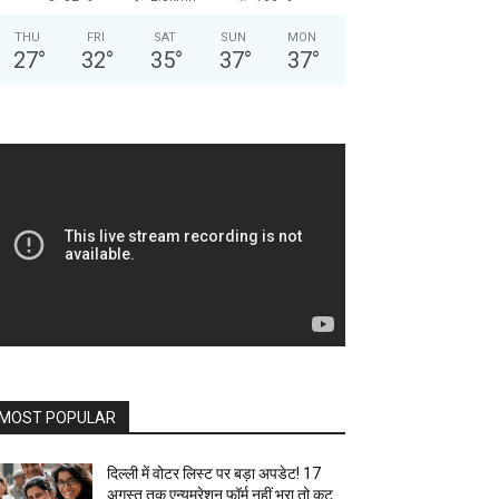
THU
FRI
SAT
SUN
MON
27
°
32
°
35
°
37
°
37
°
MOST POPULAR
दिल्ली में वोटर लिस्ट पर बड़ा अपडेट! 17
अगस्त तक एन्यूमरेशन फॉर्म नहीं भरा तो कट