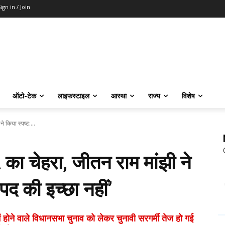
ign in / Join
ऑटो-टेक
लाइफस्टाइल
आस्था
राज्य
विशेष
े किया स्पष्ट:...
 का चेहरा, जीतन राम मांझी ने
ी पद की इच्छा नहीं’
होने वाले विधानसभा चुनाव को लेकर चुनावी सरगर्मी तेज हो गई