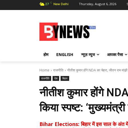
C
Thursday, August 6, 2026
S
27
New Delhi
होम
ENGLISH
न्यूज़ व्यूज
आपका पैसा
Home
राजनीति
नीतीश कुमार होंगे NDA का चेहरा, जीतन राम मांझी न
राजनीति
देश
बिहार
नीतीश कुमार होंगे NDA
किया स्पष्ट: ‘मुख्यमंत्र
Bihar Elections: बिहार में इस साल के अंत में 