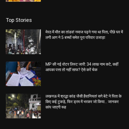
Top Stories
मेरठ में मौत का तांडव! नमाज पढ़ने गया था पिता, पीछे घर में
लगी आग ने 5 बच्चों समेत पूरा परिवार उजाड़ा
MP की नई वोटर लिस्ट जारी: 34 लाख नाम कटे, कहीं
आपका पत्ता तो नहीं साफ? ऐसे करें चेक
लखनऊ में श्रद्धा कांड जैसी हैवानियत! सगे बेटे ने पिता के
किए कई टुकड़े, फिर ड्रम में भरकर जो किया… जानकर
कांप जाएगी रूह