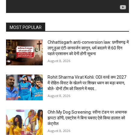
MOST POPULAR
Chhattisgarh anti-conversion law: छत्तीसगढ़ में
लागू हुआ एंटी-कनवर्जन कानून, धर्म बदलने से 60 दिन
पहले प्रशासन को देनी होगी सूचना
August 8, 2026
Rohit Sharma Virat Kohli: ODI वर्ल्ड कप 2027
में रोहित-विराट के खेलने पर शिखर धवन का बड़ा बयान,
बोले- दोनों टीम को जिताने में मदद...
August 8, 2026
Ohh My Dog Screening: रवीना टंडन पर अचानक
झपटा डॉगी, एक्ट्रेस ने बिना घबराए ऐसे किया हालात को
कंट्रोल
August 8, 2026