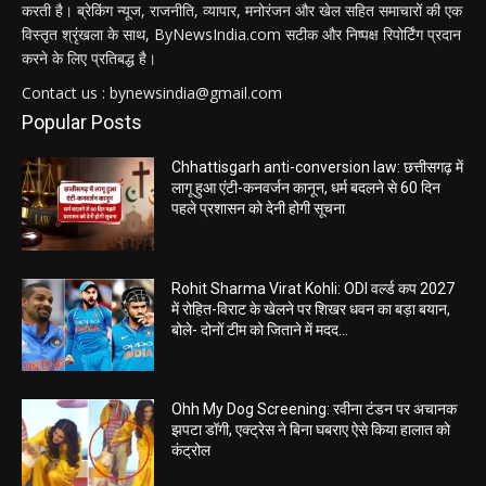
करती है। ब्रेकिंग न्यूज, राजनीति, व्यापार, मनोरंजन और खेल सहित समाचारों की एक
विस्तृत श्रृंखला के साथ, ByNewsIndia.com सटीक और निष्पक्ष रिपोर्टिंग प्रदान
करने के लिए प्रतिबद्ध है।
Contact us : bynewsindia@gmail.com
Popular Posts
Chhattisgarh anti-conversion law: छत्तीसगढ़ में
लागू हुआ एंटी-कनवर्जन कानून, धर्म बदलने से 60 दिन
पहले प्रशासन को देनी होगी सूचना
Rohit Sharma Virat Kohli: ODI वर्ल्ड कप 2027
में रोहित-विराट के खेलने पर शिखर धवन का बड़ा बयान,
बोले- दोनों टीम को जिताने में मदद...
Ohh My Dog Screening: रवीना टंडन पर अचानक
झपटा डॉगी, एक्ट्रेस ने बिना घबराए ऐसे किया हालात को
कंट्रोल