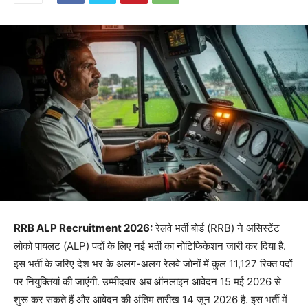
RRB ALP Recruitment 2026:
रेलवे भर्ती बोर्ड (RRB) ने असिस्टेंट
लोको पायलट (ALP) पदों के लिए नई भर्ती का नोटिफिकेशन जारी कर दिया है.
इस भर्ती के जरिए देश भर के अलग-अलग रेलवे जोनों में कुल 11,127 रिक्त पदों
पर नियुक्तियां की जाएंगी. उम्मीदवार अब ऑनलाइन आवेदन 15 मई 2026 से
शुरू कर सकते हैं और आवेदन की अंतिम तारीख 14 जून 2026 है. इस भर्ती में