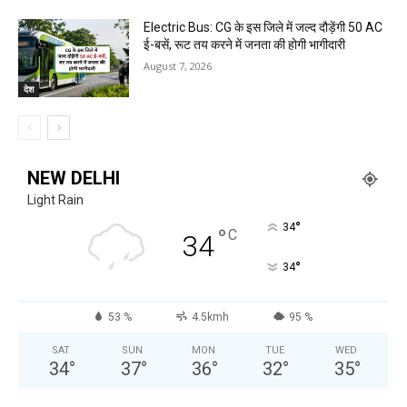
Electric Bus: CG के इस जिले में जल्द दौड़ेंगी 50 AC
ई-बसें, रूट तय करने में जनता की होगी भागीदारी
August 7, 2026
देश
NEW DELHI
Light Rain
°
34
°
C
34
°
34
53 %
4.5kmh
95 %
SAT
SUN
MON
TUE
WED
34
°
37
°
36
°
32
°
35
°