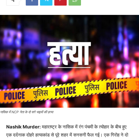
नासिक में NCP नेता के दो सगे भाइयों की हत्या
Nashik Murder:
महाराष्ट्र के नासिक में रंग पंचमी के त्योहार के बीच हुए
एक दर्दनाक दोहरे हत्याकांड से पूरे शहर में सनसनी फैल गई। एक गिरोह ने दो