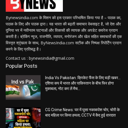
Bynewsindia.com के मिशन को इस प्रकार परिभाषित किया गया है – पाठक का,
पाठक के लिए और पाठक द्वारा। यह भारत की बढ़ती समाचार वेबसाइट है, जो देश और
दुनिया भर में नवीनतम घटनाओं और विकासों की व्यापक और अपडेट कवरेज प्रदान
करती है। ब्रेकिंग न्यूज, राजनीति, व्यापार, मनोरंजन और खेल सहित समाचारों की एक
विस्तृत श्रृंखला के साथ, ByNewsIndia.com सटीक और निष्पक्ष रिपोर्टिंग प्रदान
करने के लिए प्रतिबद्ध है।
Contact us : bynewsindia@gmail.com
Popular Posts
India Vs Pakistan: क्रिकेट फैंस के लिए बड़ी खबर…
एशिया कप में भारत और पाकिस्तान के बीच फिर होगा
मुकाबला, नोट कर लें मैच...
CG Crime News: घर में घुसा नकाबपोश चोर, चोरी के
बाद महिला पर किया हमला; CCTV में कैद हुई वारदात