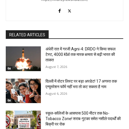
RELATED ARTICLES
अंधेरी रात में गरजी Agni-4: DRDO ने किया सफल
टेस्ट, 4000 KM तक मारक क्षमता से बढ़ी भारत की
ताकत
August 7, 2026
देश
दिल्ली में वोटर लिस्ट पर बड़ा अपडेट! 17 अगस्त तक
एन्यूमरेशन फॉर्म नहीं भरा तो कट सकता है नाम
August 6, 2026
देश
स्कूल-कॉलेजों के आसपास 500 मीटर तक No-
Tobacco Zone! शराब-गुटका समेत नशीले पदार्थों की
बिक्री पर रोक