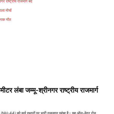
राष्ट्रीय राजमार्ग बंद
ा मोर्चा
नाक मौत
लंबा जम्मू-श्रीनगर राष्ट्रीय राजमार्ग
र्ग (NH-44) को कई स्थानों पर भारी नुकसान पहुंचा है। यह ऑल-वेदर रोड