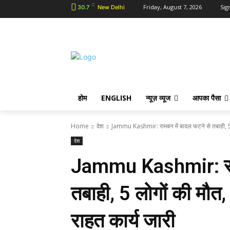
C
Friday, August 7, 2026
Sign
30.7
New Delhi
होम
ENGLISH
न्यूज़ व्यूज
आपका पैसा
Home
देश
Jammu Kashmir: रामबन में बादल फटने से तबाही, 5 ल
देश
Jammu Kashmir: राम
तबाही, 5 लोगों की मौत, स
राहत कार्य जारी