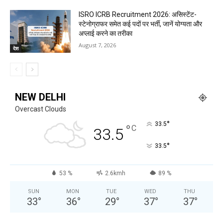
ISRO ICRB Recruitment 2026: असिस्टेंट-
स्टेनोग्राफर समेत कई पदों पर भर्ती, जानें योग्यता और
अप्लाई करने का तरीका
August 7, 2026
देश
NEW DELHI
Overcast Clouds
°
33.5
°
C
33.5
°
33.5
53 %
2.6kmh
89 %
SUN
MON
TUE
WED
THU
33
°
36
°
29
°
37
°
37
°