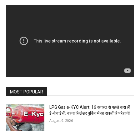
MOST POPULAR
LPG Gas e-KYC Alert: 16 अगस्त से पहले करा लें
ई-केवाईसी, वरना सिलेंडर बुकिंग में आ सकती है परेशानी
August 9, 2026