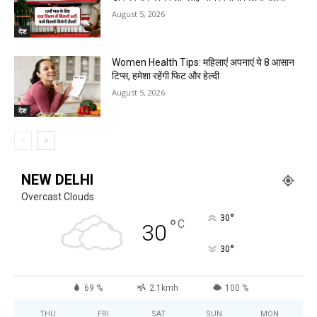
August 5, 2026
देश
Women Health Tips: महिलाएं अपनाएं ये 8 आसान
टिप्स, हमेशा रहेंगी फिट और हेल्दी
August 5, 2026
देश
NEW DELHI
Overcast Clouds
°
30
°
C
30
°
30
69 %
2.1kmh
100 %
THU
FRI
SAT
SUN
MON