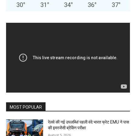
30
°
31
°
34
°
36
°
37
°
MOST POPULAR
रेलवे की नई उपलब्धि! पहली वंदे भारत फ्रेट EMU ने पास
की इमरजेंसी ब्रेकिंग परीक्षा
August 5, 2026