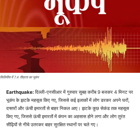
फिलिपींस में 7.4 तीव्रता का भूकंप
Earthquake:
दिल्ली-एनसीआर में गुरुवार सुबह करीब 9 बजकर 4 मिनट पर
भूकंप के झटके महसूस किए गए, जिससे कई इलाकों में लोग डरकर अपने घरों,
दफ्तरों और ऊंची इमारतों से बाहर निकल आए। झटके कुछ सेकंड तक महसूस
किए गए, जिससे ऊंची इमारतों में कंपन का अहसास होने लगा और लोग तुरंत
सीढ़ियों से नीचे उतरकर बाहर सुरक्षित स्थानों पर चले गए।