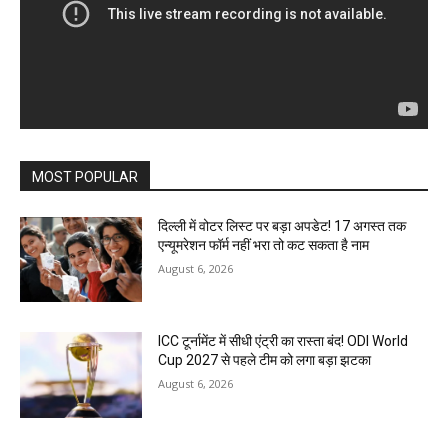
MOST POPULAR
दिल्ली में वोटर लिस्ट पर बड़ा अपडेट! 17 अगस्त तक
एन्यूमरेशन फॉर्म नहीं भरा तो कट सकता है नाम
August 6, 2026
ICC टूर्नामेंट में सीधी एंट्री का रास्ता बंद! ODI World
Cup 2027 से पहले टीम को लगा बड़ा झटका
August 6, 2026