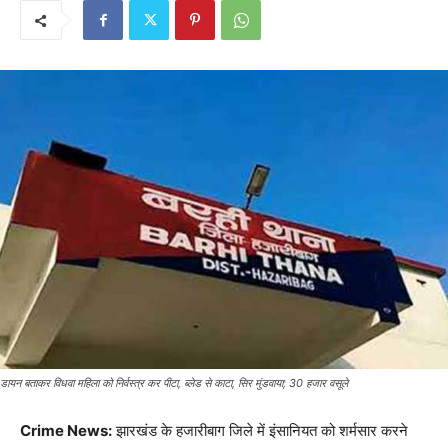
डायन बताकर विधवा महिला को निर्वस्त्र कर पीटा, ब्लेड से काटा, सिर मुंडवाया; 30 हजार वसूले
Crime News:
झारखंड के हजारीबाग जिले में इंसानियत को शर्मसार करने