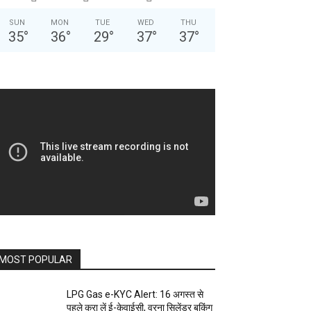
SUN
MON
TUE
WED
THU
35
°
36
°
29
°
37
°
37
°
MOST POPULAR
LPG Gas e-KYC Alert: 16 अगस्त से
पहले करा लें ई-केवाईसी, वरना सिलेंडर बुकिंग