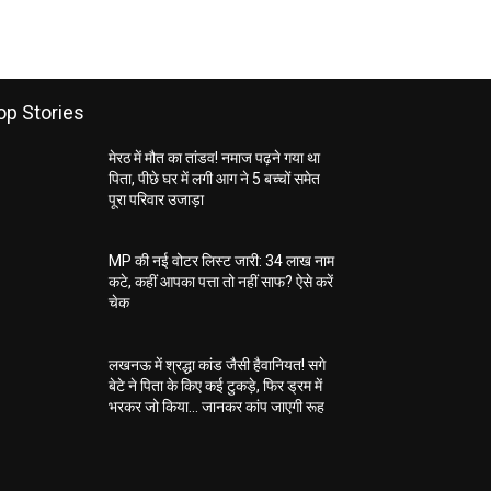
op Stories
मेरठ में मौत का तांडव! नमाज पढ़ने गया था
पिता, पीछे घर में लगी आग ने 5 बच्चों समेत
पूरा परिवार उजाड़ा
MP की नई वोटर लिस्ट जारी: 34 लाख नाम
कटे, कहीं आपका पत्ता तो नहीं साफ? ऐसे करें
चेक
लखनऊ में श्रद्धा कांड जैसी हैवानियत! सगे
बेटे ने पिता के किए कई टुकड़े, फिर ड्रम में
भरकर जो किया… जानकर कांप जाएगी रूह