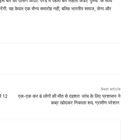
है. इस बार की पासिंग आउट परेड में पहली बार महिला कैडेट पुरुषों के साथ
करेंगी. यह केवल एक सैन्य समारोह नहीं, बल्कि भारतीय समाज, सेना और
Next article
ें 12
एक-एक कर 8 लोगों की मौत से दहशत: जांच के लिए प्रशासन ने
कब्र खोदकर निकाला शव; ग्रामीण परेशान