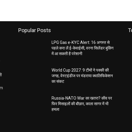
Popular Posts
T
LPG Gas e-KYC Alert: 16 अगस्त से
पहले करा लें ई-केवाईसी, वरना सिलेंडर बुकिंग
में आ सकती है परेशानी
World Cup 2027: 9 टीमों ने पक्की की
ती
जगह, वेस्टइंडीज पर मंडराया क्वालिफिकेशन
का संकट
om
Russia-NATO War का खतरा? कीव पर
फिर मिसाइलों की बौछार, काला सागर में भी
हमला