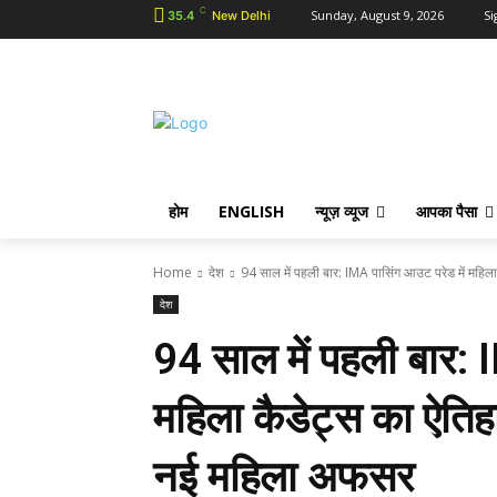
C
Sunday, August 9, 2026
Si
35.4
New Delhi
होम
ENGLISH
न्यूज़ व्यूज
आपका पैसा
Home
देश
94 साल में पहली बार: IMA पासिंग आउट परेड में महिला 
देश
94 साल में पहली बार: 
महिला कैडेट्स का ऐतिह
नई महिला अफसर