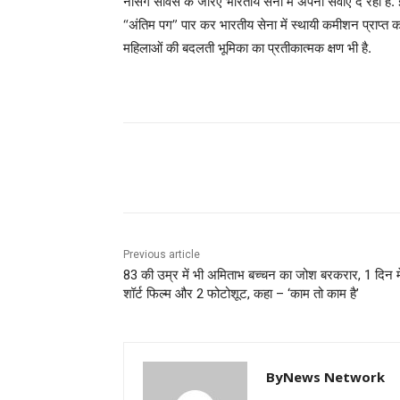
नर्सिंग सर्विस के जरिए भारतीय सेना में अपनी सेवाएं दे रही 
“अंतिम पग” पार कर भारतीय सेना में स्थायी कमीशन प्राप्त 
महिलाओं की बदलती भूमिका का प्रतीकात्मक क्षण भी है.
Share
Previous article
83 की उम्र में भी अमिताभ बच्चन का जोश बरकरार, 1 दिन म
शॉर्ट फिल्म और 2 फोटोशूट, कहा – ‘काम तो काम है’
ByNews Network