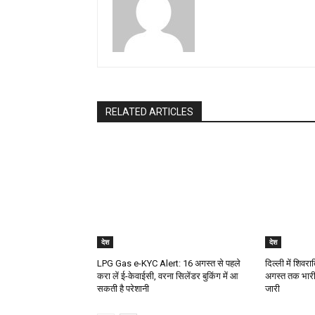
RELATED ARTICLES
देश
देश
LPG Gas e-KYC Alert: 16 अगस्त से पहले
दिल्ली में शिवर
करा लें ई-केवाईसी, वरना सिलेंडर बुकिंग में आ
अगस्त तक भारी 
सकती है परेशानी
जारी