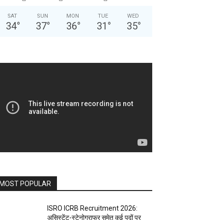
SAT
SUN
MON
TUE
WED
34
°
37
°
36
°
31
°
35
°
MOST POPULAR
ISRO ICRB Recruitment 2026:
असिस्टेंट-स्टेनोग्राफर समेत कई पदों पर