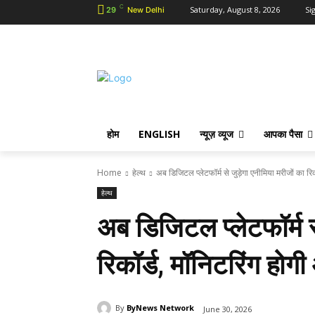
C
Saturday, August 8, 2026
Sig
29
New Delhi
होम
ENGLISH
न्यूज़ व्यूज
आपका पैसा
Home
हेल्थ
अब डिजिटल प्लेटफॉर्म से जुड़ेगा एनीमिया मरीजों का र
हेल्थ
अब डिजिटल प्लेटफॉर्म स
रिकॉर्ड, मॉनिटरिंग हो
By
ByNews Network
June 30, 2026