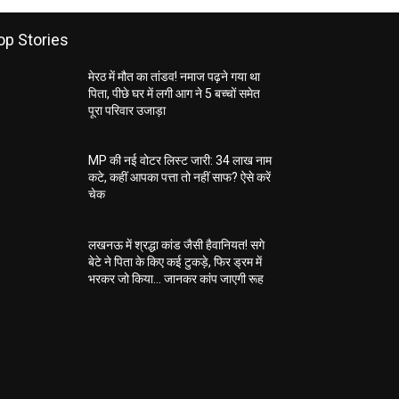
op Stories
मेरठ में मौत का तांडव! नमाज पढ़ने गया था
पिता, पीछे घर में लगी आग ने 5 बच्चों समेत
पूरा परिवार उजाड़ा
MP की नई वोटर लिस्ट जारी: 34 लाख नाम
कटे, कहीं आपका पत्ता तो नहीं साफ? ऐसे करें
चेक
लखनऊ में श्रद्धा कांड जैसी हैवानियत! सगे
बेटे ने पिता के किए कई टुकड़े, फिर ड्रम में
भरकर जो किया… जानकर कांप जाएगी रूह