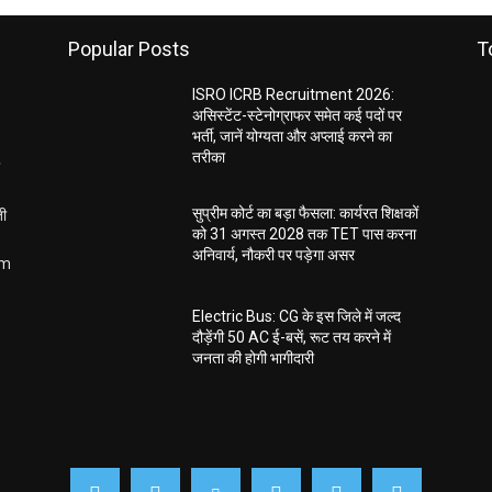
Popular Posts
T
ISRO ICRB Recruitment 2026:
असिस्टेंट-स्टेनोग्राफर समेत कई पदों पर
भर्ती, जानें योग्यता और अप्लाई करने का
तरीका
ती
सुप्रीम कोर्ट का बड़ा फैसला: कार्यरत शिक्षकों
को 31 अगस्त 2028 तक TET पास करना
अनिवार्य, नौकरी पर पड़ेगा असर
om
Electric Bus: CG के इस जिले में जल्द
दौड़ेंगी 50 AC ई-बसें, रूट तय करने में
जनता की होगी भागीदारी