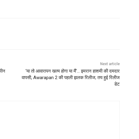
Next article
मीन
‘या तो आवारापन खत्म होगा या मैं’… इमरान हाशमी की दमदार
वापसी, Awarapan 2 की पहली झलक रिलीज; तय हुई रिलीज
डेट