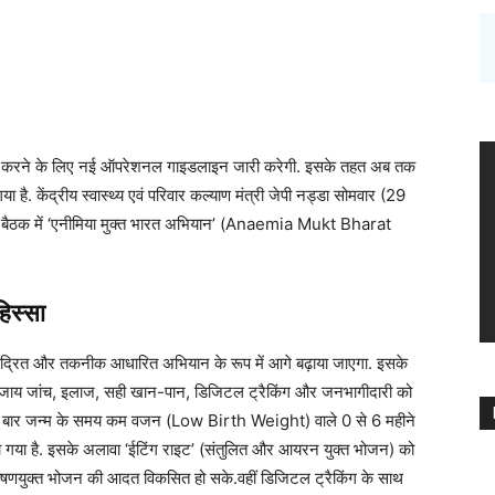
े कम करने के लिए नई ऑपरेशनल गाइडलाइन जारी करेगी. इसके तहत अब तक
 केंद्रीय स्वास्थ्य एवं परिवार कल्याण मंत्री जेपी नड्डा सोमवार (29
षद की बैठक में ‘एनीमिया मुक्त भारत अभियान’ (Anaemia Mukt Bharat
हिस्सा
द्रित और तकनीक आधारित अभियान के रूप में आगे बढ़ाया जाएगा. इसके
बजाय जांच, इलाज, सही खान-पान, डिजिटल ट्रैकिंग और जनभागीदारी को
ली बार जन्म के समय कम वजन (Low Birth Weight) वाले 0 से 6 महीने
िया गया है. इसके अलावा ‘ईटिंग राइट’ (संतुलित और आयरन युक्त भोजन) को
ोजाना पोषणयुक्त भोजन की आदत विकसित हो सके.वहीं डिजिटल ट्रैकिंग के साथ