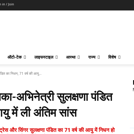
n in / Join
ऑटो-टेक
लाइफस्टाइल
आस्था
राज्य
विशेष
पंडित का निधन, 71 वर्ष की आयु...
का-अभिनेत्री सुलक्षणा पंडित
ु में ली अंतिम सांस
और सिंगर सुलक्षणा पंडित का 71 वर्ष की आयु में निधन हो