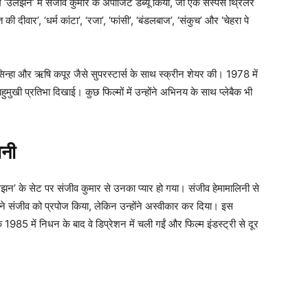
 ‘उलझन’ में संजीव कुमार के अपोजिट डेब्यू किया, जो एक सस्पेंस थ्रिलर
की दीवार’, ‘धर्म कांटा’, ‘रजा’, ‘फांसी’, ‘बंडलबाज’, ‘संकुच’ और ‘चेहरा पे
 सिन्हा और ऋषि कपूर जैसे सुपरस्टार्स के साथ स्क्रीन शेयर की। 1978 में
हुमुखी प्रतिभा दिखाई। कुछ फिल्मों में उन्होंने अभिनय के साथ प्लेबैक भी
ानी
लझन’ के सेट पर संजीव कुमार से उनका प्यार हो गया। संजीव हेमामालिनी से
णा ने संजीव को प्रपोज किया, लेकिन उन्होंने अस्वीकार कर दिया। इस
85 में निधन के बाद वे डिप्रेशन में चली गईं और फिल्म इंडस्ट्री से दूर