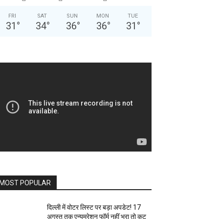
FRI
SAT
SUN
MON
TUE
31
°
34
°
36
°
36
°
31
°
MOST POPULAR
दिल्ली में वोटर लिस्ट पर बड़ा अपडेट! 17
अगस्त तक एन्यूमरेशन फॉर्म नहीं भरा तो कट