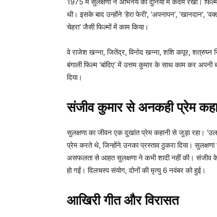
1975 में सुलक्षणा ने अभिनय की दुनिया में कदम रखा। फिल्म
थी। इसके बाद उन्होंने ‘हेरा फेरी’, ‘अपनापन’, ‘खानदान’, ‘वक्त 
चेहरा’ जैसी फिल्मों में काम किया।
वे राजेश खन्ना, जितेंद्र, विनोद खन्ना, शशि कपूर, शत्रुघ्न
बंगाली फिल्म ‘बांदिए’ में उत्तम कुमार के साथ काम कर अपनी ब
दिया।
संजीव कुमार से अनकही प्रेम कह
सुलक्षणा का जीवन एक दुखांत प्रेम कहानी से जुड़ा रहा। ‘उ
प्रेम करते थे, जिन्होंने उनका प्रस्ताव ठुकरा दिया। सुलक्ष
असफलता से आहत सुलक्षणा ने कभी शादी नहीं की। संजीव के 19
हो गईं। दिलचस्प संयोग, दोनों की मृत्यु 6 नवंबर को हुई।
आखिरी गीत और विरासत