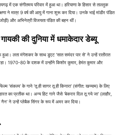
गढ़ में एक संगीतमय परिवार में हुआ था। हरियाणा के हिसार से ताल्लुक
णा ने मात्र 9 वर्ष की आयु में गाना शुरू कर दिया। उनके भाई मांडीर पंडित
ोड़ी) और अभिनेत्री विजयता पंडित की बहन थीं।
ी की दुनिया में धमाकेदार डेब्यू
 हुआ। लता मंगेशकर के साथ डुएट ‘सात समंदर पार से’ ने उन्हें रातोंरात
ट रहा। 1970-80 के दशक में उन्होंने किशोर कुमार, हेमंत कुमार और
 ‘संकल्प’ के गाने ‘तू ही सागर तू ही किनारा’ (संगीत: खय्याम) के लिए
महारत का प्रतीक था। अन्य हिट गाने जैसे ‘बेकरार दिल तू गये जा’ (लाहौर,
’ ने उन्हें प्लेबैक सिंगर के रूप में अमर कर दिया।