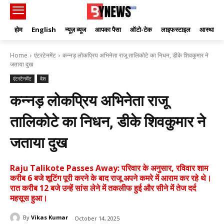
होम
English
न्यूज़ व्यूज
आपका पैसा
ऑटो-टेक
लाइफस्टाइल
आस्था
Home
एंटरटेनमेंट
कन्नड़ लोकप्रिय अभिनेता राजू तालिकोटे का निधन, डीके शिवकुमार ने
जताया दुख
एंटरटेनमेंट
देश
कन्नड़ लोकप्रिय अभिनेता राजू
तालिकोटे का निधन, डीके शिवकुमार ने
जताया दुख
Raju Talikote Passes Away: परिवार के अनुसार, रविवार शाम
करीब 6 बजे शूटिंग पूरी करने के बाद राजू अपने कमरे में आराम कर रहे थे।
रात करीब 12 बजे उन्हें सांस लेने में तकलीफ हुई और सीने में तेज दर्द
महसूस हुआ।
By
Vikas Kumar
October 14, 2025