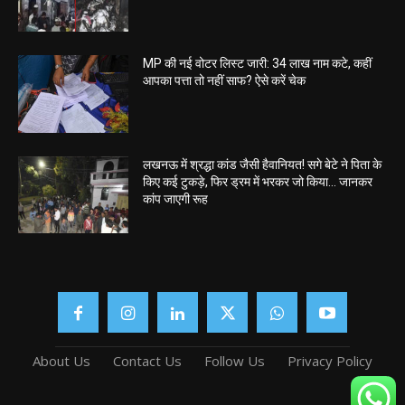
MP की नई वोटर लिस्ट जारी: 34 लाख नाम कटे, कहीं
आपका पत्ता तो नहीं साफ? ऐसे करें चेक
लखनऊ में श्रद्धा कांड जैसी हैवानियत! सगे बेटे ने पिता के
किए कई टुकड़े, फिर ड्रम में भरकर जो किया… जानकर
कांप जाएगी रूह
About Us
Contact Us
Follow Us
Privacy Policy