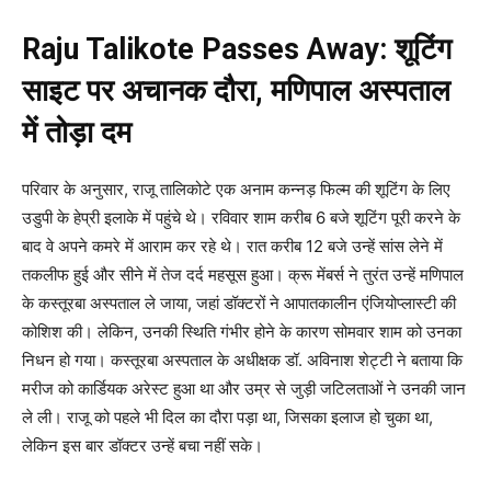
Raju Talikote Passes Away: शूटिंग
साइट पर अचानक दौरा, मणिपाल अस्पताल
में तोड़ा दम
परिवार के अनुसार, राजू तालिकोटे एक अनाम कन्नड़ फिल्म की शूटिंग के लिए
उडुपी के हेप्री इलाके में पहुंचे थे। रविवार शाम करीब 6 बजे शूटिंग पूरी करने के
बाद वे अपने कमरे में आराम कर रहे थे। रात करीब 12 बजे उन्हें सांस लेने में
तकलीफ हुई और सीने में तेज दर्द महसूस हुआ। क्रू मेंबर्स ने तुरंत उन्हें मणिपाल
के कस्तूरबा अस्पताल ले जाया, जहां डॉक्टरों ने आपातकालीन एंजियोप्लास्टी की
कोशिश की। लेकिन, उनकी स्थिति गंभीर होने के कारण सोमवार शाम को उनका
निधन हो गया। कस्तूरबा अस्पताल के अधीक्षक डॉ. अविनाश शेट्टी ने बताया कि
मरीज को कार्डियक अरेस्ट हुआ था और उम्र से जुड़ी जटिलताओं ने उनकी जान
ले ली। राजू को पहले भी दिल का दौरा पड़ा था, जिसका इलाज हो चुका था,
लेकिन इस बार डॉक्टर उन्हें बचा नहीं सके।