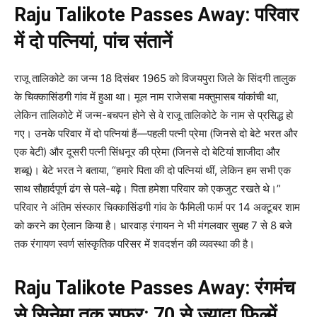
Raju Talikote Passes Away: परिवार
में दो पत्नियां, पांच संतानें
राजू तालिकोटे का जन्म 18 दिसंबर 1965 को विजयपुरा जिले के सिंदगी तालुक
के चिक्कासिंडगी गांव में हुआ था। मूल नाम राजेसबा मक्तुमासब यांकांची था,
लेकिन तालिकोटे में जन्म-बचपन होने से वे राजू तालिकोटे के नाम से प्रसिद्ध हो
गए। उनके परिवार में दो पत्नियां हैं—पहली पत्नी प्रेमा (जिनसे दो बेटे भरत और
एक बेटी) और दूसरी पत्नी सिंधनूर की प्रेमा (जिनसे दो बेटियां शाजीदा और
शब्बू)। बेटे भरत ने बताया, “हमारे पिता की दो पत्नियां थीं, लेकिन हम सभी एक
साथ सौहार्दपूर्ण ढंग से पले-बढ़े। पिता हमेशा परिवार को एकजुट रखते थे।”
परिवार ने अंतिम संस्कार चिक्कासिंडगी गांव के फैमिली फार्म पर 14 अक्टूबर शाम
को करने का ऐलान किया है। धारवाड़ रंगायन ने भी मंगलवार सुबह 7 से 8 बजे
तक रंगायण स्वर्ण सांस्कृतिक परिसर में शवदर्शन की व्यवस्था की है।
Raju Talikote Passes Away: रंगमंच
से सिनेमा तक सफर: 70 से ज्यादा फिल्में,