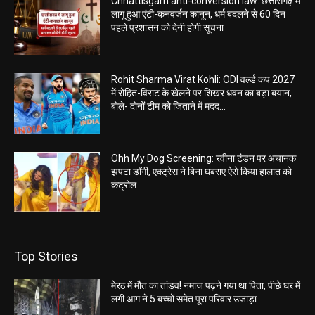
Chhattisgarh anti-conversion law: छत्तीसगढ़ में
लागू हुआ एंटी-कनवर्जन कानून, धर्म बदलने से 60 दिन
पहले प्रशासन को देनी होगी सूचना
Rohit Sharma Virat Kohli: ODI वर्ल्ड कप 2027
में रोहित-विराट के खेलने पर शिखर धवन का बड़ा बयान,
बोले- दोनों टीम को जिताने में मदद...
Ohh My Dog Screening: रवीना टंडन पर अचानक
झपटा डॉगी, एक्ट्रेस ने बिना घबराए ऐसे किया हालात को
कंट्रोल
Top Stories
मेरठ में मौत का तांडव! नमाज पढ़ने गया था पिता, पीछे घर में
लगी आग ने 5 बच्चों समेत पूरा परिवार उजाड़ा