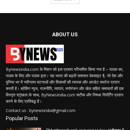
ABOUT US
Bynewsindia.com के मिशन को इस प्रकार परिभाषित किया गया है – पाठक का,
पाठक के लिए और पाठक द्वारा। यह भारत की बढ़ती समाचार वेबसाइट है, जो देश और
दुनिया भर में नवीनतम घटनाओं और विकासों की व्यापक और अपडेट कवरेज प्रदान
करती है। ब्रेकिंग न्यूज, राजनीति, व्यापार, मनोरंजन और खेल सहित समाचारों की एक
विस्तृत श्रृंखला के साथ, ByNewsIndia.com सटीक और निष्पक्ष रिपोर्टिंग प्रदान
करने के लिए प्रतिबद्ध है।
Contact us : bynewsindia@gmail.com
Popular Posts