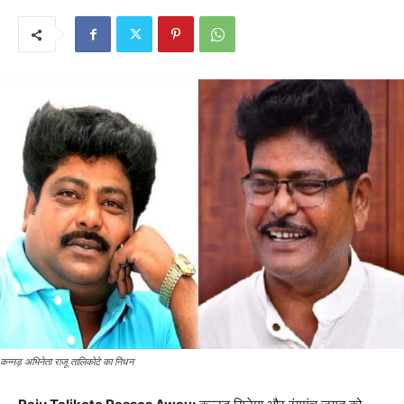
कन्नड़ अभिनेता राजू तालिकोटे का निधन