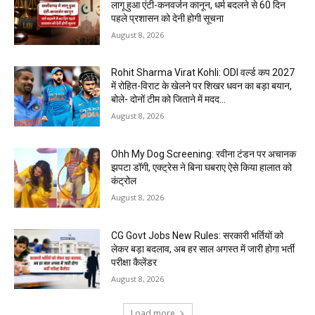
लागू हुआ एंटी-कनवर्जन कानून, धर्म बदलने से 60 दिन
पहले प्रशासन को देनी होगी सूचना
August 8, 2026
Rohit Sharma Virat Kohli: ODI वर्ल्ड कप 2027
में रोहित-विराट के खेलने पर शिखर धवन का बड़ा बयान,
बोले- दोनों टीम को जिताने में मदद...
August 8, 2026
Ohh My Dog Screening: रवीना टंडन पर अचानक
झपटा डॉगी, एक्ट्रेस ने बिना घबराए ऐसे किया हालात को
कंट्रोल
August 8, 2026
CG Govt Jobs New Rules: सरकारी भर्तियों को
लेकर बड़ा बदलाव, अब हर साल अगस्त में जारी होगा भर्ती
परीक्षा कैलेंडर
August 8, 2026
Load more