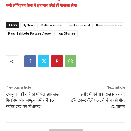
मनी लॉन्ड्रिंग केस में ट्रायल कोर्ट ही फैसला लेगा
TAGS
ByNews
ByNewsIndia
cardiac arrest
Kannada actors
Raju Talikote Passes Away
Top Stories
Previous article
Next article
उपचुनाव की तारीखें घोषित: झारखंड,
इंदौर में दर्दनाक सड़क हादसा:
मिजोरम और जम्मू-कश्मीर में 16
ट्रैक्टर-ट्रॉली पलटने से 4 की मौत,
नवंबर तक नए विधायक!
25 घायल