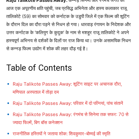
Raju Talikote Passes Away:
कन्नड़ सिनेमा और रंगमंच जगत को
आज एक अपूरणीय क्षति पहुंची, जब प्रसिद्ध अभिनेता और हास्य कलाकार राजू
तालिकोटे (59) का सोमवार को कर्नाटक के उडुपी जिले में एक फिल्म की शूटिंग
के दौरान दिल का दौरा पड़ने से निधन हो गया। धारवाड़ रंगायन के निदेशक और
उत्तर कर्नाटक के ‘कलियुग के कुदुक’ के नाम से मशहूर राजू तालिकोटे ने अपने
हास्यपूर्ण अभिनय से दर्शकों के दिलों पर राज किया था। उनके असामयिक निधन
से कन्नड़ फिल्म उद्योग में शोक की लहर दौड़ गई है।
Table of Contents
Raju Talikote Passes Away: शूटिंग साइट पर अचानक दौरा,
मणिपाल अस्पताल में तोड़ा दम
Raju Talikote Passes Away: परिवार में दो पत्नियां, पांच संतानें
Raju Talikote Passes Away: रंगमंच से सिनेमा तक सफर: 70 से
ज्यादा फिल्में, बिग बॉस कनेक्शन
राजनीतिक हस्तियों ने जताया शोक: शिवकुमार-बोम्मई की स्मृति