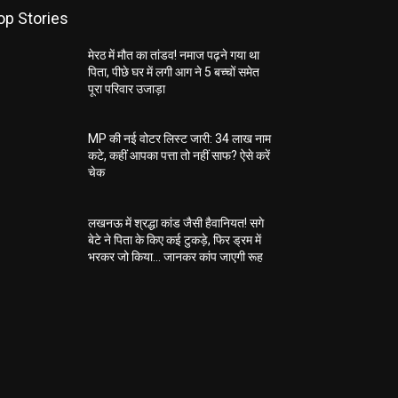
op Stories
मेरठ में मौत का तांडव! नमाज पढ़ने गया था
पिता, पीछे घर में लगी आग ने 5 बच्चों समेत
पूरा परिवार उजाड़ा
MP की नई वोटर लिस्ट जारी: 34 लाख नाम
कटे, कहीं आपका पत्ता तो नहीं साफ? ऐसे करें
चेक
लखनऊ में श्रद्धा कांड जैसी हैवानियत! सगे
बेटे ने पिता के किए कई टुकड़े, फिर ड्रम में
भरकर जो किया… जानकर कांप जाएगी रूह