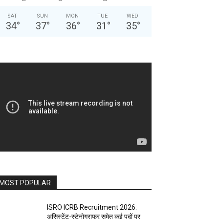
SAT
SUN
MON
TUE
WED
34
°
37
°
36
°
31
°
35
°
MOST POPULAR
ISRO ICRB Recruitment 2026:
असिस्टेंट-स्टेनोग्राफर समेत कई पदों पर