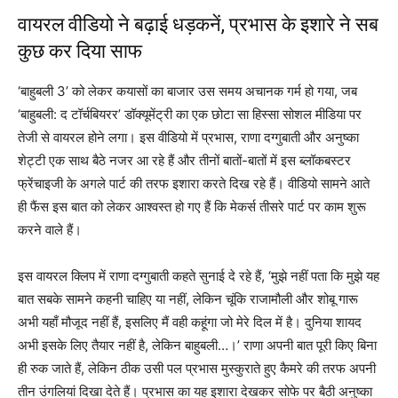
वायरल वीडियो ने बढ़ाई धड़कनें, प्रभास के इशारे ने सब
कुछ कर दिया साफ
‘बाहुबली 3’ को लेकर कयासों का बाजार उस समय अचानक गर्म हो गया, जब
‘बाहुबली: द टॉर्चबियरर’ डॉक्यूमेंट्री का एक छोटा सा हिस्सा सोशल मीडिया पर
तेजी से वायरल होने लगा। इस वीडियो में प्रभास, राणा दग्गुबाती और अनुष्का
शेट्टी एक साथ बैठे नजर आ रहे हैं और तीनों बातों-बातों में इस ब्लॉकबस्टर
फ्रेंचाइजी के अगले पार्ट की तरफ इशारा करते दिख रहे हैं। वीडियो सामने आते
ही फैंस इस बात को लेकर आश्वस्त हो गए हैं कि मेकर्स तीसरे पार्ट पर काम शुरू
करने वाले हैं।
इस वायरल क्लिप में राणा दग्गुबाती कहते सुनाई दे रहे हैं, ‘मुझे नहीं पता कि मुझे यह
बात सबके सामने कहनी चाहिए या नहीं, लेकिन चूंकि राजामौली और शोबू गारू
अभी यहाँ मौजूद नहीं हैं, इसलिए मैं वही कहूंगा जो मेरे दिल में है। दुनिया शायद
अभी इसके लिए तैयार नहीं है, लेकिन बाहुबली…।’ राणा अपनी बात पूरी किए बिना
ही रुक जाते हैं, लेकिन ठीक उसी पल प्रभास मुस्कुराते हुए कैमरे की तरफ अपनी
तीन उंगलियां दिखा देते हैं। प्रभास का यह इशारा देखकर सोफे पर बैठी अनुष्का