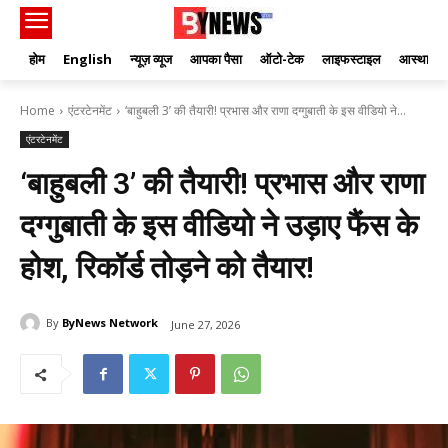
होम
English
न्यूज़ व्यूज
आपका पैसा
ऑटो-टेक
लाइफस्टाइल
आस्था
Home
एंटरटेनमेंट
‘बाहुबली 3’ की तैयारी! प्रभास और राणा दग्गुबाती के इस वीडियो ने...
एंटरटेनमेंट
‘बाहुबली 3’ की तैयारी! प्रभास और राणा
दग्गुबाती के इस वीडियो ने उड़ाए फैंस के
होश, रिकॉर्ड तोड़ने को तैयार!
By
ByNews Network
June 27, 2026