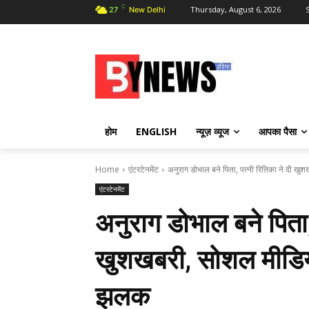
C
Thursday, August 6, 2026
S
27
New Delhi
होम
ENGLISH
न्यूज़ व्यूज
आपका पैसा
Home
एंटरटेनमेंट
अनुराग डोभाल बने पिता, पत्नी रितिका ने दी खु
एंटरटेनमेंट
अनुराग डोभाल बने पिता,
खुशखबरी, सोशल मीडिया
झलक