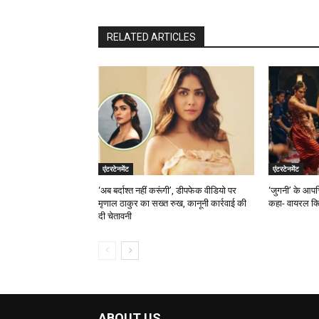
RELATED ARTICLES
एंटरटेनमेंट
एंटरटेनमेंट
‘अब बर्दाश्त नहीं करूंगी’, डीपफेक वीडियो पर
‘जुगनी’ के आपत
मृणाल ठाकुर का सख्त रुख, कानूनी कार्रवाई की
कहा- वायरल क्ल
दी चेतावनी
ABOUT US