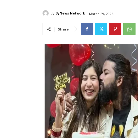
By
ByNews Network
March 29, 2026
Share