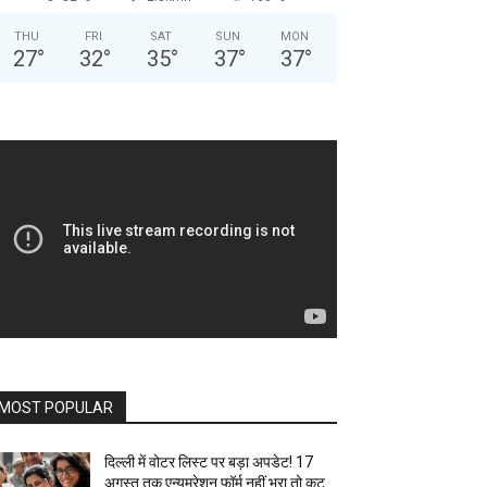
THU
FRI
SAT
SUN
MON
27
°
32
°
35
°
37
°
37
°
MOST POPULAR
दिल्ली में वोटर लिस्ट पर बड़ा अपडेट! 17
अगस्त तक एन्यूमरेशन फॉर्म नहीं भरा तो कट