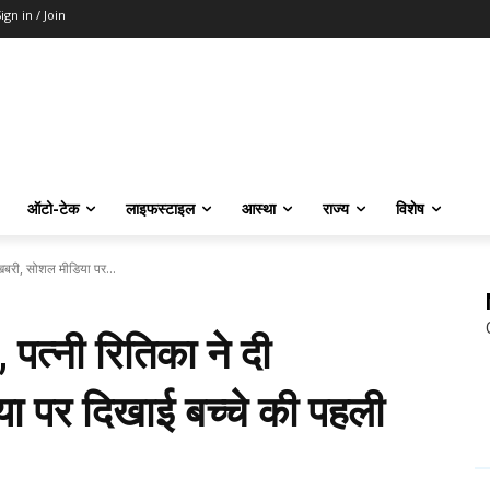
ign in / Join
ऑटो-टेक
लाइफस्टाइल
आस्था
राज्य
विशेष
शखबरी, सोशल मीडिया पर...
 पत्नी रितिका ने दी
 पर दिखाई बच्चे की पहली