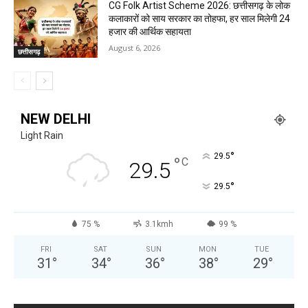
CG Folk Artist Scheme 2026: छत्तीसगढ़ के लोक
कलाकारों को साय सरकार का तोहफा, हर साल मिलेगी 24
हजार की आर्थिक सहायता
August 6, 2026
छत्तीसगढ़
NEW DELHI
Light Rain
°
29.5
°
C
29.5
°
29.5
75 %
3.1kmh
99 %
FRI
SAT
SUN
MON
TUE
31
°
34
°
36
°
38
°
29
°