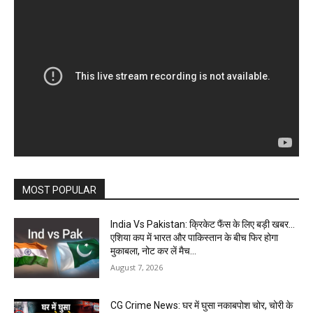
MOST POPULAR
India Vs Pakistan: क्रिकेट फैंस के लिए बड़ी खबर…
एशिया कप में भारत और पाकिस्तान के बीच फिर होगा
मुकाबला, नोट कर लें मैच...
August 7, 2026
CG Crime News: घर में घुसा नकाबपोश चोर, चोरी के