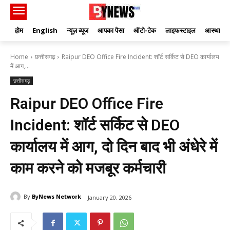
होम
English
न्यूज़ व्यूज
आपका पैसा
ऑटो-टेक
लाइफस्टाइल
आस्था
Home
छत्तीसगढ़
Raipur DEO Office Fire Incident: शॉर्ट सर्किट से DEO कार्यालय
में आग,...
छत्तीसगढ़
Raipur DEO Office Fire
Incident: शॉर्ट सर्किट से DEO
कार्यालय में आग, दो दिन बाद भी अंधेरे में
काम करने को मजबूर कर्मचारी
By
ByNews Network
January 20, 2026