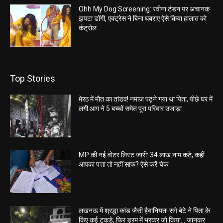
Ohh My Dog Screening: रवीना टंडन पर अचानक
झपटा डॉगी, एक्ट्रेस ने बिना घबराए ऐसे किया हालात को
कंट्रोल
Top Stories
मेरठ में मौत का तांडव! नमाज पढ़ने गया था पिता, पीछे घर में
लगी आग ने 5 बच्चों समेत पूरा परिवार उजाड़ा
MP की नई वोटर लिस्ट जारी: 34 लाख नाम कटे, कहीं
आपका पत्ता तो नहीं साफ? ऐसे करें चेक
लखनऊ में श्रद्धा कांड जैसी हैवानियत! सगे बेटे ने पिता के
किए कई टुकड़े, फिर ड्रम में भरकर जो किया… जानकर