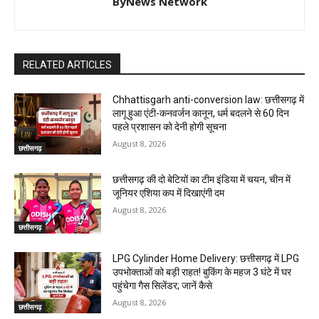
ByNews Network
RELATED ARTICLES
Chhattisgarh anti-conversion law: छत्तीसगढ़ में
लागू हुआ एंटी-कनवर्जन कानून, धर्म बदलने से 60 दिन
पहले प्रशासन को देनी होगी सूचना
August 8, 2026
छत्तीसगढ़
छत्तीसगढ़ की दो बेटियों का टीम इंडिया में चयन, चीन में
जूनियर एशिया कप में दिखाएंगी दम
August 8, 2026
छत्तीसगढ़
LPG Cylinder Home Delivery: छत्तीसगढ़ में LPG
उपभोक्ताओं को बड़ी राहत! बुकिंग के महज 3 घंटे में घर
पहुंचेगा गैस सिलेंडर; जानें कैसे
August 8, 2026
छत्तीसगढ़