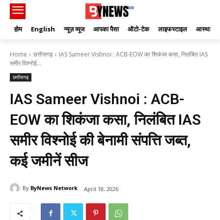
होम
English
न्यूज़ व्यूज
आपका पैसा
ऑटो-टेक
लाइफस्टाइल
आस्था
Home
छत्तीसगढ़
IAS Sameer Vishnoi : ACB-EOW का शिकंजा कसा, निलंबित IAS
समीर विश्नोई...
छत्तीसगढ़
IAS Sameer Vishnoi : ACB-
EOW का शिकंजा कसा, निलंबित IAS
समीर विश्नोई की बेनामी संपत्ति जब्त,
कई जमीनें सीज
By
ByNews Network
April 18, 2026