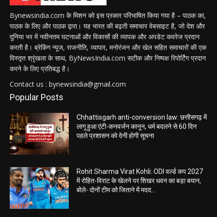
Bynewsindia.com के मिशन को इस प्रकार परिभाषित किया गया है – पाठक का,
पाठक के लिए और पाठक द्वारा। यह भारत की बढ़ती समाचार वेबसाइट है, जो देश और
दुनिया भर में नवीनतम घटनाओं और विकासों की व्यापक और अपडेट कवरेज प्रदान
करती है। ब्रेकिंग न्यूज, राजनीति, व्यापार, मनोरंजन और खेल सहित समाचारों की एक
विस्तृत श्रृंखला के साथ, ByNewsIndia.com सटीक और निष्पक्ष रिपोर्टिंग प्रदान
करने के लिए प्रतिबद्ध है।
Contact us : bynewsindia@gmail.com
Popular Posts
Chhattisgarh anti-conversion law: छत्तीसगढ़ में
लागू हुआ एंटी-कनवर्जन कानून, धर्म बदलने से 60 दिन
पहले प्रशासन को देनी होगी सूचना
Rohit Sharma Virat Kohli: ODI वर्ल्ड कप 2027
में रोहित-विराट के खेलने पर शिखर धवन का बड़ा बयान,
बोले- दोनों टीम को जिताने में मदद...