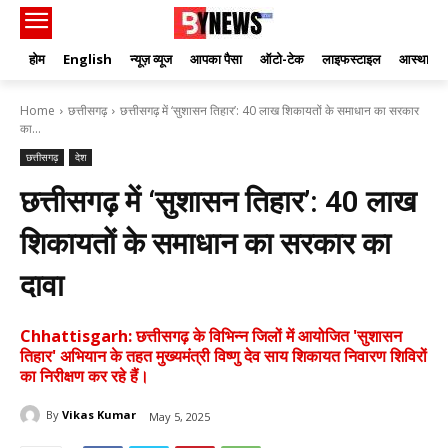
होम
English
न्यूज़ व्यूज
आपका पैसा
ऑटो-टेक
लाइफस्टाइल
आस्था
Home
छत्तीसगढ़
छत्तीसगढ़ में ‘सुशासन तिहार’: 40 लाख शिकायतों के समाधान का सरकार
का...
छत्तीसगढ़
देश
छत्तीसगढ़ में ‘सुशासन तिहार’: 40 लाख
शिकायतों के समाधान का सरकार का
दावा
Chhattisgarh: छत्तीसगढ़ के विभिन्न जिलों में आयोजित 'सुशासन
तिहार' अभियान के तहत मुख्यमंत्री विष्णु देव साय शिकायत निवारण शिविरों
का निरीक्षण कर रहे हैं।
By
Vikas Kumar
May 5, 2025