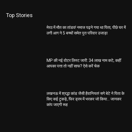
Top Stories
मेरठ में मौत का तांडव! नमाज पढ़ने गया था पिता, पीछे घर में
लगी आग ने 5 बच्चों समेत पूरा परिवार उजाड़ा
MP की नई वोटर लिस्ट जारी: 34 लाख नाम कटे, कहीं
आपका पत्ता तो नहीं साफ? ऐसे करें चेक
लखनऊ में श्रद्धा कांड जैसी हैवानियत! सगे बेटे ने पिता के
किए कई टुकड़े, फिर ड्रम में भरकर जो किया… जानकर
कांप जाएगी रूह