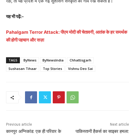
रहा, तो यह प्रदेश में एक नई सुशासन संस्कृति की नींव रख सकता है।
यह भी पढ़ें:-
Pahalgam Terror Attack: पीएम मोदी की चेतावनी, आतंक के हर समर्थक
की होगी पहचान और सज़ा
TAGS
ByNews
ByNewsIndia
Chhattisgarh
Sushasan Tihaar
Top Stories
Vishnu Deo Sai
Previous article
Next article
कानपुर अग्निकांड: एक ही परिवार के
पाकिस्तानी हैकर्स का साइबर हमला: