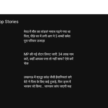
op Stories
मेरठ में मौत का तांडव! नमाज पढ़ने गया था
पिता, पीछे घर में लगी आग ने 5 बच्चों समेत
पूरा परिवार उजाड़ा
MP की नई वोटर लिस्ट जारी: 34 लाख नाम
कटे, कहीं आपका पत्ता तो नहीं साफ? ऐसे करें
चेक
लखनऊ में श्रद्धा कांड जैसी हैवानियत! सगे
बेटे ने पिता के किए कई टुकड़े, फिर ड्रम में
भरकर जो किया… जानकर कांप जाएगी रूह