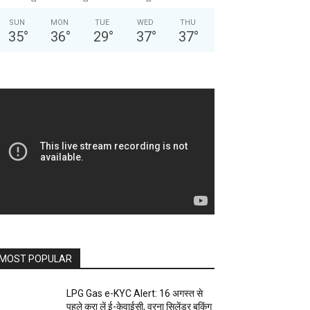
SUN
MON
TUE
WED
THU
35
°
36
°
29
°
37
°
37
°
MOST POPULAR
LPG Gas e-KYC Alert: 16 अगस्त से
पहले करा लें ई-केवाईसी, वरना सिलेंडर बुकिंग