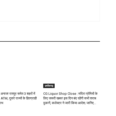
छत्तीसगढ़
अनाज! रायपुर समेत 3 शहरों में
CG Liquor Shop Close : मदिरा प्रेमियों के
ATM, दूसरे राज्यों के हितग्राही
लिए जरूरी खबर! इस दिन बंद रहेंगी सभी शराब
लाभ
दुकानें, कलेक्टर ने जारी किया आदेश; जानिए...