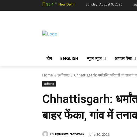
C
Sunday, August 9, 2026
Si
35.4
New Delhi
होम
ENGLISH
न्यूज़ व्यूज
आपका पैसा
Home
छत्तीसगढ़
Chhattisgarh: धर्मांतरित परिवारों का सामान घर स
छत्तीसगढ़
Chhattisgarh: धर्मांत
बाहर फेंका, गांव में तन
By
ByNews Network
June 30, 2026