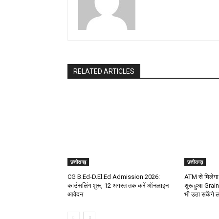
RELATED ARTICLES
छत्तीसगढ़
छत्तीसगढ़
CG B.Ed-D.El.Ed Admission 2026:
ATM से मिलेगा 
काउंसलिंग शुरू, 12 अगस्त तक करें ऑनलाइन
शुरू हुआ Grain 
आवेदन
भी उठा सकेंगे 