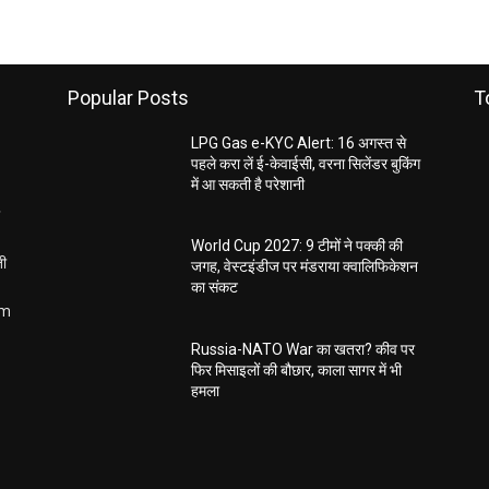
Popular Posts
T
LPG Gas e-KYC Alert: 16 अगस्त से
पहले करा लें ई-केवाईसी, वरना सिलेंडर बुकिंग
में आ सकती है परेशानी
World Cup 2027: 9 टीमों ने पक्की की
ती
जगह, वेस्टइंडीज पर मंडराया क्वालिफिकेशन
का संकट
om
Russia-NATO War का खतरा? कीव पर
फिर मिसाइलों की बौछार, काला सागर में भी
हमला