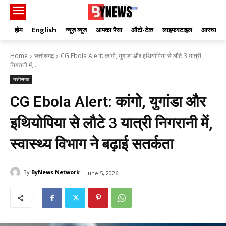
होम
English
न्यूज़ व्यूज
आपका पैसा
ऑटो-टेक
लाइफस्टाइल
आस्था
Home
छत्तीसगढ़
CG Ebola Alert: कांगो, युगांडा और इथियोपिया से लौटे 3 यात्री
निगरानी में,...
छत्तीसगढ़
CG Ebola Alert: कांगो, युगांडा और
इथियोपिया से लौटे 3 यात्री निगरानी में,
स्वास्थ्य विभाग ने बढ़ाई सतर्कता
By
ByNews Network
June 5, 2026