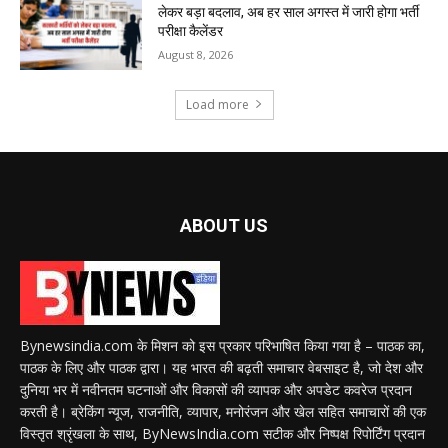
लेकर बड़ा बदलाव, अब हर साल अगस्त में जारी होगा भर्ती
परीक्षा कैलेंडर
August 8, 2026
Load more
ABOUT US
Bynewsindia.com के मिशन को इस प्रकार परिभाषित किया गया है – पाठक का,
पाठक के लिए और पाठक द्वारा। यह भारत की बढ़ती समाचार वेबसाइट है, जो देश और
दुनिया भर में नवीनतम घटनाओं और विकासों की व्यापक और अपडेट कवरेज प्रदान
करती है। ब्रेकिंग न्यूज, राजनीति, व्यापार, मनोरंजन और खेल सहित समाचारों की एक
विस्तृत श्रृंखला के साथ, ByNewsIndia.com सटीक और निष्पक्ष रिपोर्टिंग प्रदान