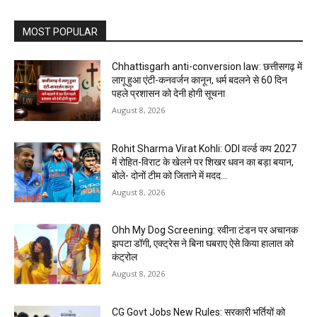
MOST POPULAR
Chhattisgarh anti-conversion law: छत्तीसगढ़ में
लागू हुआ एंटी-कनवर्जन कानून, धर्म बदलने से 60 दिन
पहले प्रशासन को देनी होगी सूचना
August 8, 2026
Rohit Sharma Virat Kohli: ODI वर्ल्ड कप 2027
में रोहित-विराट के खेलने पर शिखर धवन का बड़ा बयान,
बोले- दोनों टीम को जिताने में मदद...
August 8, 2026
Ohh My Dog Screening: रवीना टंडन पर अचानक
झपटा डॉगी, एक्ट्रेस ने बिना घबराए ऐसे किया हालात को
कंट्रोल
August 8, 2026
CG Govt Jobs New Rules: सरकारी भर्तियों को