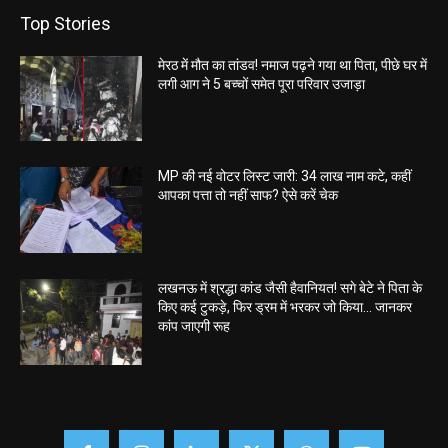
Top Stories
मेरठ में मौत का तांडव! नमाज पढ़ने गया था पिता, पीछे घर में
लगी आग ने 5 बच्चों समेत पूरा परिवार उजाड़ा
MP की नई वोटर लिस्ट जारी: 34 लाख नाम कटे, कहीं
आपका पत्ता तो नहीं साफ? ऐसे करें चेक
लखनऊ में श्रद्धा कांड जैसी हैवानियत! सगे बेटे ने पिता के
किए कई टुकड़े, फिर ड्रम में भरकर जो किया… जानकर
कांप जाएगी रूह