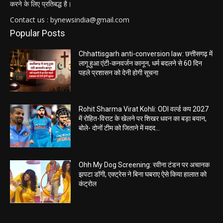
करने के लिए प्रतिबद्ध है।
Contact us : bynewsindia@gmail.com
Popular Posts
Chhattisgarh anti-conversion law: छत्तीसगढ़ में
लागू हुआ एंटी-कनवर्जन कानून, धर्म बदलने से 60 दिन
पहले प्रशासन को देनी होगी सूचना
Rohit Sharma Virat Kohli: ODI वर्ल्ड कप 2027
में रोहित-विराट के खेलने पर शिखर धवन का बड़ा बयान,
बोले- दोनों टीम को जिताने में मदद...
Ohh My Dog Screening: रवीना टंडन पर अचानक
झपटा डॉगी, एक्ट्रेस ने बिना घबराए ऐसे किया हालात को
कंट्रोल