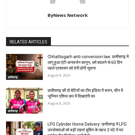
ByNews Network
RELATED ARTICLES
Chhattisgarh anti-conversion law: छत्तीसगढ़ में
लागू हुआ एंटी-कनवर्जन कानून, धर्म बदलने से 60 दिन
पहले प्रशासन को देनी होगी सूचना
August 8, 2026
छत्तीसगढ़
छत्तीसगढ़ की दो बेटियों का टीम इंडिया में चयन, चीन में
जूनियर एशिया कप में दिखाएंगी दम
August 8, 2026
छत्तीसगढ़
LPG Cylinder Home Delivery: छत्तीसगढ़ में LPG
उपभोक्ताओं को बड़ी राहत! बुकिंग के महज 3 घंटे में घर