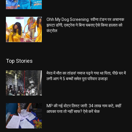
Ohh My Dog Screening: रवीना टंडन पर अचानक
झपटा डॉगी, एक्ट्रेस ने बिना घबराए ऐसे किया हालात को
कंट्रोल
Top Stories
मेरठ में मौत का तांडव! नमाज पढ़ने गया था पिता, पीछे घर में
लगी आग ने 5 बच्चों समेत पूरा परिवार उजाड़ा
MP की नई वोटर लिस्ट जारी: 34 लाख नाम कटे, कहीं
आपका पत्ता तो नहीं साफ? ऐसे करें चेक