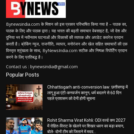
Bynewsindia.com के मिशन को इस प्रकार परिभाषित किया गया है – पाठक का,
पाठक के लिए और पाठक द्वारा। यह भारत की बढ़ती समाचार वेबसाइट है, जो देश और
दुनिया भर में नवीनतम घटनाओं और विकासों की व्यापक और अपडेट कवरेज प्रदान
करती है। ब्रेकिंग न्यूज, राजनीति, व्यापार, मनोरंजन और खेल सहित समाचारों की एक
विस्तृत श्रृंखला के साथ, ByNewsIndia.com सटीक और निष्पक्ष रिपोर्टिंग प्रदान
करने के लिए प्रतिबद्ध है।
Contact us : bynewsindia@gmail.com
Popular Posts
Chhattisgarh anti-conversion law: छत्तीसगढ़ में
लागू हुआ एंटी-कनवर्जन कानून, धर्म बदलने से 60 दिन
पहले प्रशासन को देनी होगी सूचना
Rohit Sharma Virat Kohli: ODI वर्ल्ड कप 2027
में रोहित-विराट के खेलने पर शिखर धवन का बड़ा बयान,
बोले- दोनों टीम को जिताने में मदद...