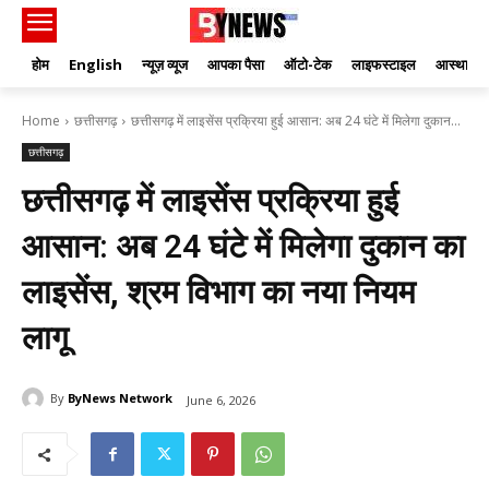
होम
English
न्यूज़ व्यूज
आपका पैसा
ऑटो-टेक
लाइफस्टाइल
आस्था
Home
छत्तीसगढ़
छत्तीसगढ़ में लाइसेंस प्रक्रिया हुई आसान: अब 24 घंटे में मिलेगा दुकान...
छत्तीसगढ़
छत्तीसगढ़ में लाइसेंस प्रक्रिया हुई
आसान: अब 24 घंटे में मिलेगा दुकान का
लाइसेंस, श्रम विभाग का नया नियम
लागू
By
ByNews Network
June 6, 2026