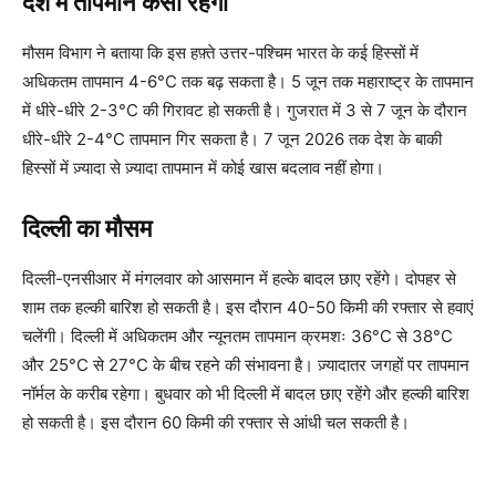
देश में तापमान कैसा रहेगा
मौसम विभाग ने बताया कि इस हफ़्ते उत्तर-पश्चिम भारत के कई हिस्सों में
अधिकतम तापमान 4-6°C तक बढ़ सकता है। 5 जून तक महाराष्ट्र के तापमान
में धीरे-धीरे 2-3°C की गिरावट हो सकती है। गुजरात में 3 से 7 जून के दौरान
धीरे-धीरे 2-4°C तापमान गिर सकता है। 7 जून 2026 तक देश के बाकी
हिस्सों में ज़्यादा से ज़्यादा तापमान में कोई खास बदलाव नहीं होगा।
दिल्ली का मौसम
दिल्ली-एनसीआर में मंगलवार को आसमान में हल्के बादल छाए रहेंगे। दोपहर से
शाम तक हल्की बारिश हो सकती है। इस दौरान 40-50 किमी की रफ्तार से हवाएं
चलेंगी। दिल्ली में अधिकतम और न्यूनतम तापमान क्रमशः 36°C से 38°C
और 25°C से 27°C के बीच रहने की संभावना है। ज़्यादातर जगहों पर तापमान
नॉर्मल के करीब रहेगा। बुधवार को भी दिल्ली में बादल छाए रहेंगे और हल्की बारिश
हो सकती है। इस दौरान 60 किमी की रफ्तार से आंधी चल सकती है।