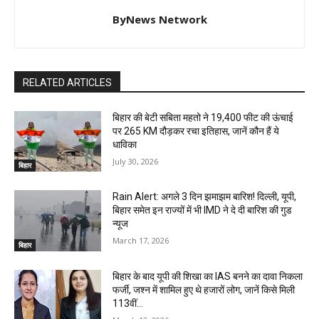
ByNews Network
RELATED ARTICLES
बिहार की बेटी सबिता महतो ने 19,400 फीट की ऊंचाई
पर 265 KM दौड़कर रचा इतिहास, जानें कौन हैं ये
धाविका
July 30, 2026
बिहार
Rain Alert: अगले 3 दिन झमाझम बारिश! दिल्ली, यूपी,
बिहार समेत इन राज्यों में भी IMD ने दे दी बारिश की गुड
न्यूज
March 17, 2026
बिहार
बिहार के बाद यूपी की शिखा का IAS बनने का दावा निकला
फर्जी, जश्न में शामिल हुए थे हजारों लोग, जानें किसे मिली
113वीं...