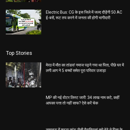
Electric Bus: CG के इस जिले में जल्द दौड़ेंगी 50 AC
ई-बसें, रूट तय करने में जनता की होगी भागीदारी
Top Stories
मेरठ में मौत का तांडव! नमाज पढ़ने गया था पिता, पीछे घर में
लगी आग ने 5 बच्चों समेत पूरा परिवार उजाड़ा
MP की नई वोटर लिस्ट जारी: 34 लाख नाम कटे, कहीं
आपका पत्ता तो नहीं साफ? ऐसे करें चेक
लखनऊ में श्रद्धा कांड जैसी हैवानियत! सगे बेटे ने पिता के