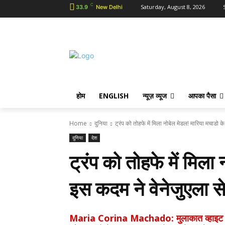
C
Saturday, August 8, 2026
33.9
New Delhi
होम
ENGLISH
न्यूज़ व्यूज
आपका पैसा
Home
दुनिया
ट्रंप को तोहफे में मिला नोबेल मेडल! मारिया मचाडो 
दुनिया
देश
ट्रंप को तोहफे में मिला
इस कदम ने वेनेजुएला स
Maria Corina Machado: मुलाकात व्हाइट हाउस के