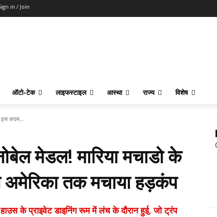
Sign in / Join
ऑटो-टेक
लाइफस्टाइल
आस्था
राज्य
विशेष
के इस कदम...
 नोबेल मेडल! मारिया मचाडो के
े अमेरिका तक मचाया हड़कंप
 प्राइवेट डाइनिंग रूम में लंच के दौरान हुई, जो ट्रंप