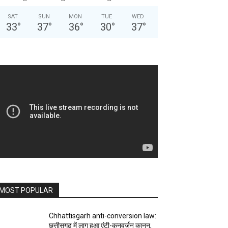
SAT
SUN
MON
TUE
WED
33
°
37
°
36
°
30
°
37
°
MOST POPULAR
Chhattisgarh anti-conversion law:
छत्तीसगढ़ में लागू हुआ एंटी-कनवर्जन कानून,