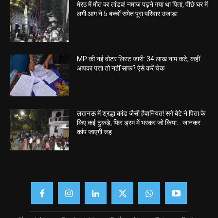
मेरठ में मौत का तांडव! नमाज पढ़ने गया था पिता, पीछे घर में
लगी आग ने 5 बच्चों समेत पूरा परिवार उजाड़ा
MP की नई वोटर लिस्ट जारी: 34 लाख नाम कटे, कहीं
आपका पत्ता तो नहीं साफ? ऐसे करें चेक
लखनऊ में श्रद्धा कांड जैसी हैवानियत! सगे बेटे ने पिता के
किए कई टुकड़े, फिर ड्रम में भरकर जो किया… जानकर
कांप जाएगी रूह