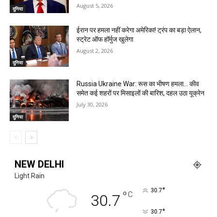
August 5, 2026
दुनिया
ईरान पर हमला नहीं करेगा अमेरिका! ट्रंप का बड़ा ऐलान,
स्ट्रेट ऑफ हॉर्मुज खुलेगा
August 2, 2026
दुनिया
Russia Ukraine War: रूस का भीषण हमला… कीव
समेत कई शहरों पर मिसाइलों की बारिश, दहल उठा यूक्रेन
July 30, 2026
दुनिया
NEW DELHI
Light Rain
°
30.7
°
C
30.7
°
30.7