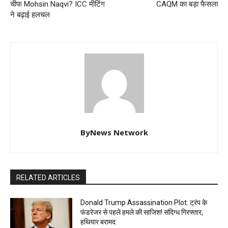
चीफ Mohsin Naqvi? ICC मीटिंग
CAQM का बड़ा फैसला
ने बढ़ाई हलचल
ByNews Network
RELATED ARTICLES
Donald Trump Assassination Plot: ट्रंप के
फंडरेजर से पहले हमले की साजिश! संदिग्ध गिरफ्तार,
हथियार बरामद