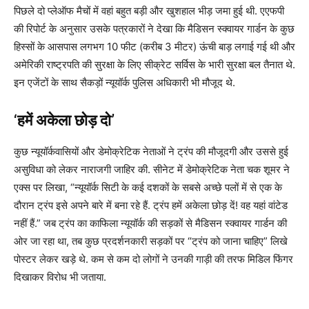
पिछले दो प्लेऑफ मैचों में वहां बहुत बड़ी और खुशहाल भीड़ जमा हुई थी. एएफपी
की रिपोर्ट के अनुसार उसके पत्रकारों ने देखा कि मैडिसन स्क्वायर गार्डन के कुछ
हिस्सों के आसपास लगभग 10 फीट (करीब 3 मीटर) ऊंची बाड़ लगाई गई थी और
अमेरिकी राष्ट्रपति की सुरक्षा के लिए सीक्रेट सर्विस के भारी सुरक्षा बल तैनात थे.
इन एजेंटों के साथ सैकड़ों न्यूयॉर्क पुलिस अधिकारी भी मौजूद थे.
‘हमें अकेला छोड़ दो’
कुछ न्यूयॉर्कवासियों और डेमोक्रेटिक नेताओं ने ट्रंप की मौजूदगी और उससे हुई
असुविधा को लेकर नाराजगी जाहिर की. सीनेट में डेमोक्रेटिक नेता चक शूमर ने
एक्स पर लिखा, “न्यूयॉर्क सिटी के कई दशकों के सबसे अच्छे पलों में से एक के
दौरान ट्रंप इसे अपने बारे में बना रहे हैं. ट्रंप हमें अकेला छोड़ दें! वह यहां वांटेड
नहीं हैं.” जब ट्रंप का काफिला न्यूयॉर्क की सड़कों से मैडिसन स्क्वायर गार्डन की
ओर जा रहा था, तब कुछ प्रदर्शनकारी सड़कों पर “ट्रंप को जाना चाहिए” लिखे
पोस्टर लेकर खड़े थे. कम से कम दो लोगों ने उनकी गाड़ी की तरफ मिडिल फिंगर
दिखाकर विरोध भी जताया.