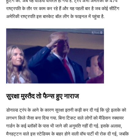
हूटिंग की. अब यह वीडियो वायरल हो गया है. ट्रंप अभी अमेरिका के 47वें
राष्ट्रपति के तौर पर काम कर रहे हैं और यह पहली बार है जब कोई सीटिंग
अमेरिकी राष्ट्रपति इस बास्केट बॉल लीग के फाइनल में पहुंचा है.
सुरक्षा मुस्तैद तो फैन्स हुए नाराज
डोनाल्ड ट्रंप के आने के कारण सुरक्षा इतनी कड़ी कर दी गई कि पूरे इलाके को
लगभग किले जैसा बना दिया गया. बिना टिकट वाले लोगों को मैडिसन स्क्वायर
गार्डन के कई ब्लॉकों के पास भी जाने की अनुमति नहीं दी गई. इसके अलावा,
मैनहट्टन वाले इस स्टेडियम के बाहर होने वाली वॉच पार्टी भी रोक दी गई, जबकि