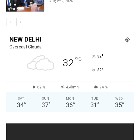
August 2, 2026
दुनिया
NEW DELHI
Overcast Clouds
°
32
°
C
32
°
32
62 %
4.4kmh
94 %
SAT
SUN
MON
TUE
WED
34
°
37
°
36
°
31
°
35
°