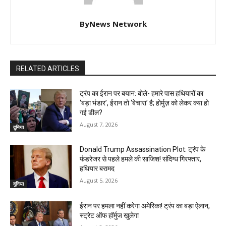
ByNews Network
RELATED ARTICLES
ट्रंप का ईरान पर बयान: बोले- हमारे पास हथियारों का
‘बड़ा भंडार’, ईरान तो ‘बेचारा’ है; होर्मुज़ को लेकर क्या हो
गई डील?
August 7, 2026
दुनिया
Donald Trump Assassination Plot: ट्रंप के
फंडरेजर से पहले हमले की साजिश! संदिग्ध गिरफ्तार,
हथियार बरामद
August 5, 2026
दुनिया
ईरान पर हमला नहीं करेगा अमेरिका! ट्रंप का बड़ा ऐलान,
स्ट्रेट ऑफ हॉर्मुज खुलेगा