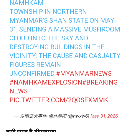
NAMHKAM
TOWNSHIP IN NORTHERN
MYANMAR'S SHAN STATE ON MAY
31, SENDING A MASSIVE MUSHROOM
CLOUD INTO THE SKY AND
DESTROYING BUILDINGS IN THE
VICINITY. THE CAUSE AND CASUALTY
FIGURES REMAIN
UNCONFIRMED.
#MYANMARNEWS
#NAMHKAMEXPLOSION
#BREAKING
NEWS
PIC.TWITTER.COM/2QOSEXMMKI
— 东南亚大事件-海外新闻 (@hwxw6)
May 31, 2026