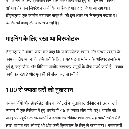
में माइनिंग के लिए इस्तेमाल होने वाले विस्फोटक रखे हुए थे। इनका भंडारण
ता’आंग नेशनल लिबरेशन आर्मी के आर्थिक विभाग द्वारा किया जा रहा था।
टीएनएलए एक जातीय सशस्त्र समूह है, जो इस क्षेत्र पर नियंत्रण रखता है।
धमाके की वजह की जांच चल रही है।
माइनिंग के लिए रखा था विस्फोटक
टीएनएलए ने बयान जारी कर कहा कि ये विस्फोटक खनन और पत्थर खदान के
काम के लिए थे, न कि हथियारों के लिए। यह घटना म्यांमार के अस्थिर इलाके में
हुई है, जहां सैन्य और विभिन्न जातीय सशस्त्र समूहों के बीच संघर्ष जारी है। बचाव
कार्य चल रहा है और मृतकों की संख्या बढ़ सकती है।
100 से ज्यादा घरों को नुकसान
बचावकर्मियों और इंडिपेंडेंट मीडिया रिपोर्ट्स के मुताबिक, रविवार को उत्तर-पूर्वी
म्यांमार में एक बिल्डिंग में हुए धमाके में 45 से ज्यादा लोग मारे गए। धमाके की
जगह पर पहुंचे एक बचावकर्मी ने बताया कि रविवार शाम तक छह बच्चों समेत 46
लाशें बरामद कर ली गई थीं और उन्हें क्रिमेशन के लिए ले जाया गया। बचावकर्मी