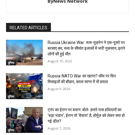
ByNews Network
RELATED ARTICLES
Russia Ukraine War: रूस-यूक्रेन ने एक-दूसरे पर
बरसाए बम, रूस के सीमांत इलाकों में भारी नुकसान; इतने
लोगों की हुई मौत
August 10, 2026
दुनिया
Russia-NATO War का खतरा? कीव पर फिर
मिसाइलों की बौछार, काला सागर में भी हमला
August 9, 2026
दुनिया
ट्रंप का ईरान पर बयान: बोले- हमारे पास हथियारों का
‘बड़ा भंडार’, ईरान तो ‘बेचारा’ है; होर्मुज़ को लेकर क्या हो
गई डील?
August 7, 2026
दुनिया