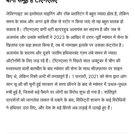
बागी समूह है टीएनएलए
जेलिग्नाइट का इस्तेमाल माइनिंग और रॉक ब्लास्टिंग में बहुत ज्यादा होता है, लेकिन
समय के साथ और अगर इसे ठीक से स्टोर न किया जाए तो यह बहुत घातक हो
सकता है। टीएनएलए बागी थ्री ब्रदरहुड अलायंस का सदस्य है और जब से
अलायंस और उसके साथियों ने 2023 के आखिर में उत्तर-पूर्वी म्यांमार में सेना के
खिलाफ एक बड़ा हमला किया है, तब से नामखम इलाके पर उसका कंट्रोल है।
अलायंस के सदस्य और दूसरे जातीय हथियारबंद ग्रुप लंबे समय से ज्यादा
ऑटोनॉमी के लिए लड़ रहे हैं। टीएनएलए ने पिछले साल अक्टूबर में चीन की
मध्यस्थता वाली बातचीत के बाद म्यांमार की सेना के साथ सीज़फ़ायर पर साइन
किए थे, लेकिन रिश्ते अभी भी तनावपूर्ण हैं। 1 फरवरी, 2021 को सेना द्वारा आंग
सान सू की की चुनी हुई सरकार से सत्ता छीनने के बाद से म्यांमार में उथल-पुथल
मची हुई है, जिससे बड़े पैमाने पर लोगों का विरोध शुरू हो गया है। शांतिपूर्ण
प्रदर्शनों को जानलेवा ताकत से दबाने के बाद, मिलिट्री शासन के कई विरोधियों
ने हथियार उठा लिए, और देश के बड़े हिस्से अब लड़ाई में उलझे हुए हैं।