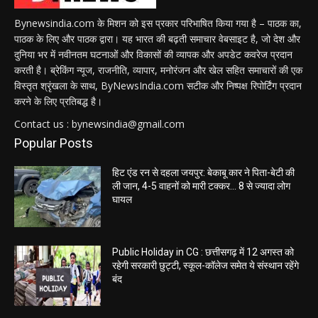
Bynewsindia.com के मिशन को इस प्रकार परिभाषित किया गया है – पाठक का,
पाठक के लिए और पाठक द्वारा। यह भारत की बढ़ती समाचार वेबसाइट है, जो देश और
दुनिया भर में नवीनतम घटनाओं और विकासों की व्यापक और अपडेट कवरेज प्रदान
करती है। ब्रेकिंग न्यूज, राजनीति, व्यापार, मनोरंजन और खेल सहित समाचारों की एक
विस्तृत श्रृंखला के साथ, ByNewsIndia.com सटीक और निष्पक्ष रिपोर्टिंग प्रदान
करने के लिए प्रतिबद्ध है।
Contact us : bynewsindia@gmail.com
Popular Posts
हिट एंड रन से दहला जयपुर: बेकाबू कार ने पिता-बेटी की
ली जान, 4-5 वाहनों को मारी टक्कर… 8 से ज्यादा लोग
घायल
Public Holiday in CG : छत्तीसगढ़ में 12 अगस्त को
रहेगी सरकारी छुट्टी, स्कूल-कॉलेज समेत ये संस्थान रहेंगे
बंद