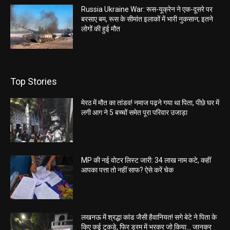
Russia Ukraine War: रूस-यूक्रेन ने एक-दूसरे पर
बरसाए बम, रूस के सीमांत इलाकों में भारी नुकसान; इतने
लोगों की हुई मौत
Top Stories
मेरठ में मौत का तांडव! नमाज पढ़ने गया था पिता, पीछे घर में
लगी आग ने 5 बच्चों समेत पूरा परिवार उजाड़ा
MP की नई वोटर लिस्ट जारी: 34 लाख नाम कटे, कहीं
आपका पत्ता तो नहीं साफ? ऐसे करें चेक
लखनऊ में श्रद्धा कांड जैसी हैवानियत! सगे बेटे ने पिता के
किए कई टुकड़े, फिर ड्रम में भरकर जो किया… जानकर