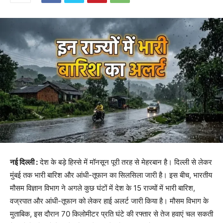
नई दिल्ली :
देश के बड़े हिस्से में मॉनसून पूरी तरह से मेहरबान है। दिल्ली से लेकर
मुंबई तक भारी बारिश और आंधी-तूफान का सिलसिला जारी है। इस बीच, भारतीय
मौसम विज्ञान विभाग ने अगले कुछ घंटों में देश के 15 राज्यों में भारी बारिश,
वज्रपात और आंधी-तूफान को लेकर हाई अलर्ट जारी किया है। मौसम विभाग के
मुताबिक, इस दौरान 70 किलोमीटर प्रति घंटे की रफ्तार से तेज हवाएं चल सकती