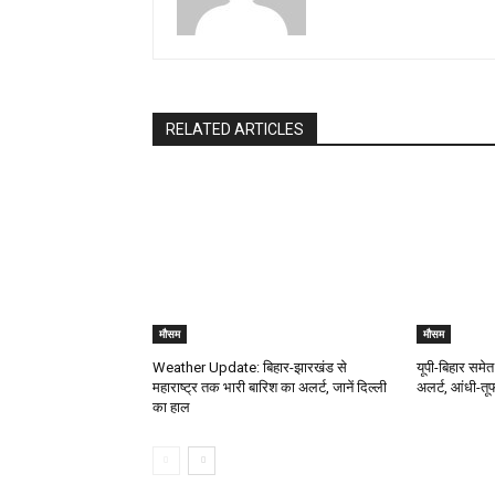
RELATED ARTICLES
मौसम
मौसम
Weather Update: बिहार-झारखंड से
यूपी-बिहार समेत 
महाराष्ट्र तक भारी बारिश का अलर्ट, जानें दिल्ली
अलर्ट, आंधी-त
का हाल