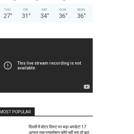
THU
FRI
SAT
SUN
MON
27
°
31
°
34
°
36
°
36
°
MOST POPULAR
दिल्ली में वोटर लिस्ट पर बड़ा अपडेट! 17
अगस्त तक एन्यूमरेशन फॉर्म नहीं भरा तो कट