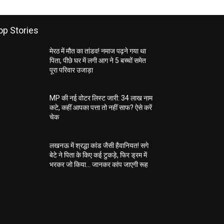
op Stories
मेरठ में मौत का तांडव! नमाज पढ़ने गया था
पिता, पीछे घर में लगी आग ने 5 बच्चों समेत
पूरा परिवार उजाड़ा
MP की नई वोटर लिस्ट जारी: 34 लाख नाम
कटे, कहीं आपका पत्ता तो नहीं साफ? ऐसे करें
चेक
लखनऊ में श्रद्धा कांड जैसी हैवानियत! सगे
बेटे ने पिता के किए कई टुकड़े, फिर ड्रम में
भरकर जो किया… जानकर कांप जाएगी रूह