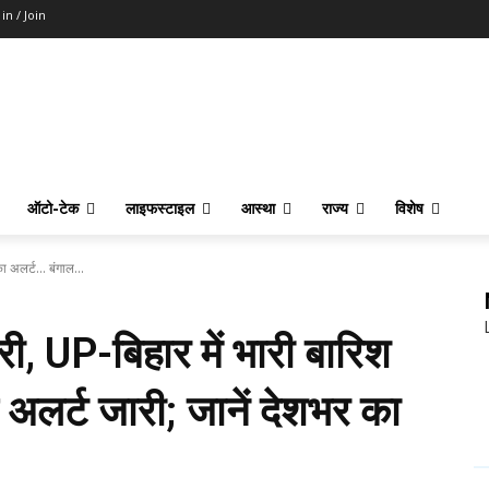
 in / Join
ऑटो-टेक
लाइफस्टाइल
आस्था
राज्य
विशेष
 का अलर्ट… बंगाल...
्री, UP-बिहार में भारी बारिश
ड अलर्ट जारी; जानें देशभर का