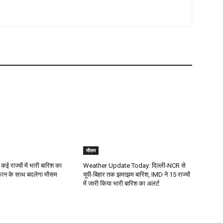
मौसम
कई राज्यों में भारी बारिश का
Weather Update Today: दिल्ली-NCR से
ूफान के साथ बदलेगा मौसम
यूपी-बिहार तक झमाझम बारिश, IMD ने 15 राज्यों
में जारी किया भारी बारिश का अलर्ट