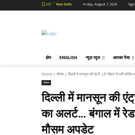
C
Friday, August 7, 2026
Sign
27.1
New Delhi
होम
ENGLISH
न्यूज़ व्यूज
आपका पैसा
Home
मौसम
दिल्ली में मानसून की एंट्री, UP-बिहार में भारी बारिश
मौसम
दिल्ली में मानसून की एंट
का अलर्ट… बंगाल में रे
मौसम अपडेट