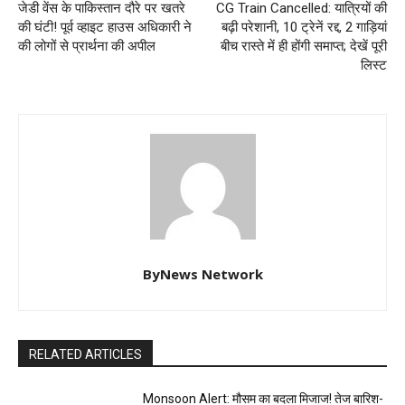
जेडी वेंस के पाकिस्तान दौरे पर खतरे
CG Train Cancelled: यात्रियों की
की घंटी! पूर्व व्हाइट हाउस अधिकारी ने
बढ़ी परेशानी, 10 ट्रेनें रद्द, 2 गाड़ियां
की लोगों से प्रार्थना की अपील
बीच रास्ते में ही होंगी समाप्त; देखें पूरी
लिस्ट
ByNews Network
RELATED ARTICLES
Monsoon Alert: मौसम का बदला मिजाज! तेज बारिश-