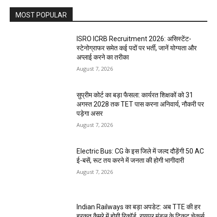
MOST POPULAR
ISRO ICRB Recruitment 2026: असिस्टेंट-
स्टेनोग्राफर समेत कई पदों पर भर्ती, जानें योग्यता और
अप्लाई करने का तरीका
August 7, 2026
सुप्रीम कोर्ट का बड़ा फैसला: कार्यरत शिक्षकों को 31
अगस्त 2028 तक TET पास करना अनिवार्य, नौकरी पर
पड़ेगा असर
August 7, 2026
Electric Bus: CG के इस जिले में जल्द दौड़ेंगी 50 AC
ई-बसें, रूट तय करने में जनता की होगी भागीदारी
August 7, 2026
Indian Railways का बड़ा अपडेट: अब TTE की हर
हरकत कैमरे में होगी रिकॉर्ड, रायपुर मंडल के टिकट चेकर्स