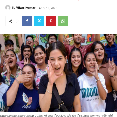
By
Vikas Kumar
April 19, 2025
Uttarakhand Board Exam 2025: हाई स्कूल में 90.87% और इंटर में 86.20% छात्र पास, जतिन जोशी