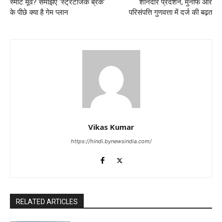
स्मार्ट मूव? समझिए ‘स्ट्रैटजिक ब्रेक’
शानदार प्रदर्शन, मुनाफे और
के पीछे क्या है गेम प्लान
परिसंपत्ति गुणवत्ता में दर्ज की बढ़त
Vikas Kumar
https://hindi.bynewsindia.com/
RELATED ARTICLES