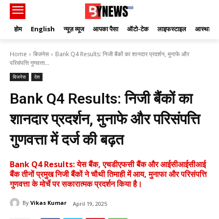
होम
English
न्यूज़ व्यूज
आपका पैसा
ऑटो-टेक
लाइफस्टाइल
आस्था
Home
बिजनेस
Bank Q4 Results: निजी बैंकों का शानदार प्रदर्शन, मुनाफे और
परिसंपत्ति गुणवत्ता...
बिजनेस
देश
Bank Q4 Results: निजी बैंकों का
शानदार प्रदर्शन, मुनाफे और परिसंपत्ति
गुणवत्ता में दर्ज की बढ़त
Bank Q4 Results: येस बैंक, एचडीएफसी बैंक और आईसीआईसीआई
बैंक तीनों प्रमुख निजी बैंकों ने चौथी तिमाही में आय, मुनाफा और परिसंपत्ति
गुणवत्ता के मोर्चे पर सकारात्मक प्रदर्शन किया है।
By
Vikas Kumar
April 19, 2025