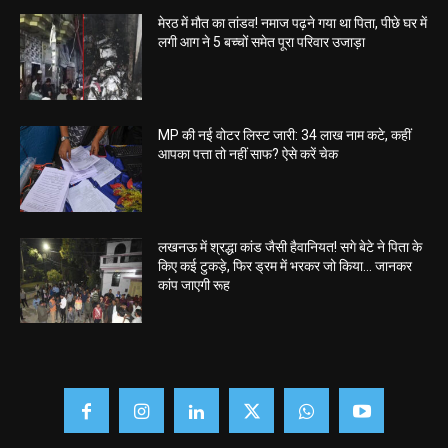
मेरठ में मौत का तांडव! नमाज पढ़ने गया था पिता, पीछे घर में
लगी आग ने 5 बच्चों समेत पूरा परिवार उजाड़ा
MP की नई वोटर लिस्ट जारी: 34 लाख नाम कटे, कहीं
आपका पत्ता तो नहीं साफ? ऐसे करें चेक
लखनऊ में श्रद्धा कांड जैसी हैवानियत! सगे बेटे ने पिता के
किए कई टुकड़े, फिर ड्रम में भरकर जो किया… जानकर
कांप जाएगी रूह