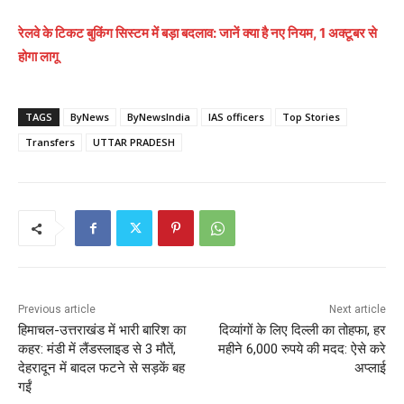
रेलवे के टिकट बुकिंग सिस्टम में बड़ा बदलाव: जानें क्या है नए नियम, 1 अक्टूबर से
होगा लागू
TAGS
ByNews
ByNewsIndia
IAS officers
Top Stories
Transfers
UTTAR PRADESH
Previous article
Next article
हिमाचल-उत्तराखंड में भारी बारिश का
दिव्यांगों के लिए दिल्ली का तोहफा, हर
कहर: मंडी में लैंडस्लाइड से 3 मौतें,
महीने 6,000 रुपये की मदद: ऐसे करे
देहरादून में बादल फटने से सड़कें बह
अप्लाई
गईं