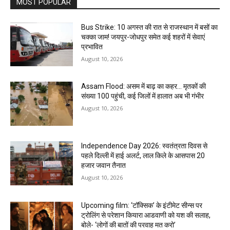
MOST POPULAR
Bus Strike: 10 अगस्त की रात से राजस्थान में बसों का
चक्का जाम! जयपुर-जोधपुर समेत कई शहरों में सेवाएं
प्रभावित
August 10, 2026
Assam Flood: असम में बाढ़ का कहर… मृतकों की
संख्या 100 पहुंची, कई जिलों में हालात अब भी गंभीर
August 10, 2026
Independence Day 2026: स्वतंत्रता दिवस से
पहले दिल्ली में हाई अलर्ट, लाल किले के आसपास 20
हजार जवान तैनात
August 10, 2026
Upcoming film: ‘टॉक्सिक’ के इंटीमेट सीन्स पर
ट्रोलिंग से परेशान कियारा आडवाणी को यश की सलाह,
बोले- ‘लोगों की बातों की परवाह मत करो’