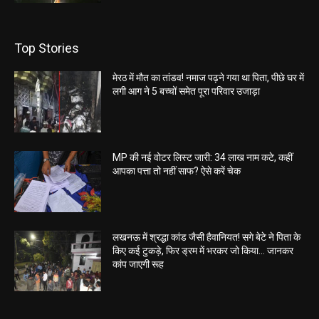
Top Stories
मेरठ में मौत का तांडव! नमाज पढ़ने गया था पिता, पीछे घर में
लगी आग ने 5 बच्चों समेत पूरा परिवार उजाड़ा
MP की नई वोटर लिस्ट जारी: 34 लाख नाम कटे, कहीं
आपका पत्ता तो नहीं साफ? ऐसे करें चेक
लखनऊ में श्रद्धा कांड जैसी हैवानियत! सगे बेटे ने पिता के
किए कई टुकड़े, फिर ड्रम में भरकर जो किया… जानकर
कांप जाएगी रूह