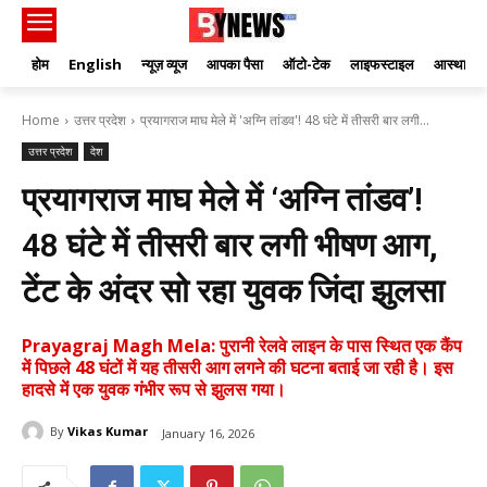
होम
English
न्यूज़ व्यूज
आपका पैसा
ऑटो-टेक
लाइफस्टाइल
आस्था
Home
उत्तर प्रदेश
प्रयागराज माघ मेले में 'अग्नि तांडव'! 48 घंटे में तीसरी बार लगी...
उत्तर प्रदेश
देश
प्रयागराज माघ मेले में ‘अग्नि तांडव’!
48 घंटे में तीसरी बार लगी भीषण आग,
टेंट के अंदर सो रहा युवक जिंदा झुलसा
Prayagraj Magh Mela: पुरानी रेलवे लाइन के पास स्थित एक कैंप
में पिछले 48 घंटों में यह तीसरी आग लगने की घटना बताई जा रही है। इस
हादसे में एक युवक गंभीर रूप से झुलस गया।
By
Vikas Kumar
January 16, 2026