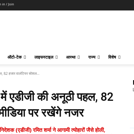
n in / Join
ऑटो-टेक
लाइफस्टाइल
आस्था
राज्य
विशेष
ल, 82 हजार वालंटियर सोशल...
ें एडीजी की अनूठी पहल, 82
ीडिया पर रखेंगे नजर
क (एडीजी) रमित शर्मा ने आगामी त्योहारों जैसे होली,