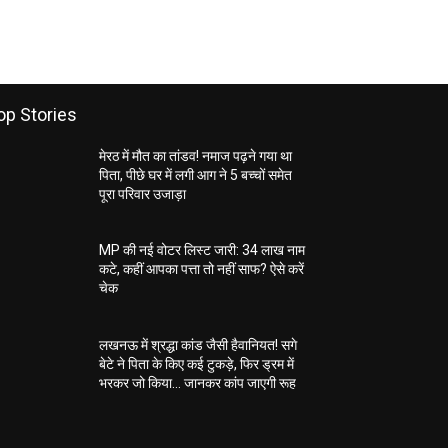
op Stories
मेरठ में मौत का तांडव! नमाज पढ़ने गया था
पिता, पीछे घर में लगी आग ने 5 बच्चों समेत
पूरा परिवार उजाड़ा
MP की नई वोटर लिस्ट जारी: 34 लाख नाम
कटे, कहीं आपका पत्ता तो नहीं साफ? ऐसे करें
चेक
लखनऊ में श्रद्धा कांड जैसी हैवानियत! सगे
बेटे ने पिता के किए कई टुकड़े, फिर ड्रम में
भरकर जो किया… जानकर कांप जाएगी रूह