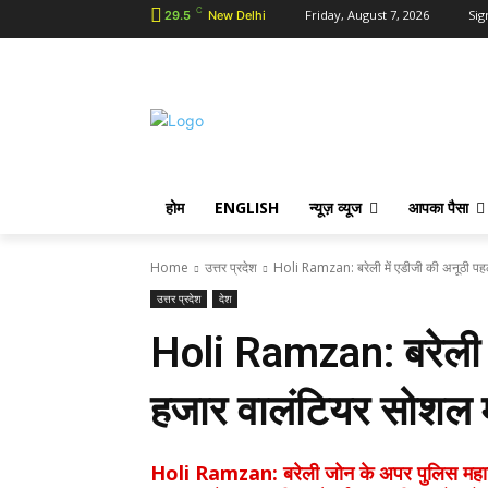
C
Friday, August 7, 2026
Sig
29.5
New Delhi
होम
ENGLISH
न्यूज़ व्यूज
आपका पैसा
Home
उत्तर प्रदेश
Holi Ramzan: बरेली में एडीजी की अनूठी पह
उत्तर प्रदेश
देश
Holi Ramzan: बरेली म
हजार वालंटियर सोशल म
Holi Ramzan: बरेली जोन के अपर पुलिस महानिदेश