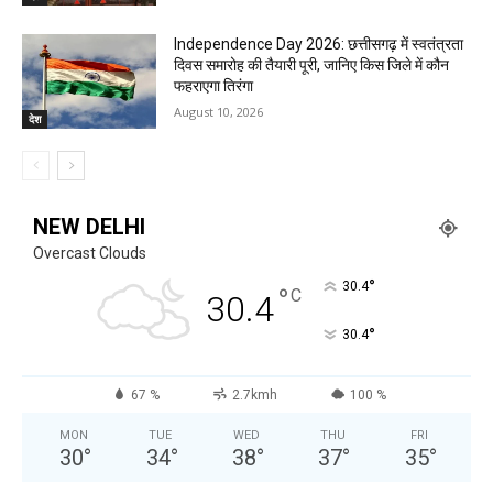
Independence Day 2026: छत्तीसगढ़ में स्वतंत्रता
दिवस समारोह की तैयारी पूरी, जानिए किस जिले में कौन
फहराएगा तिरंगा
August 10, 2026
देश
NEW DELHI
Overcast Clouds
°
30.4
°
C
30.4
°
30.4
67 %
2.7kmh
100 %
MON
TUE
WED
THU
FRI
30
°
34
°
38
°
37
°
35
°