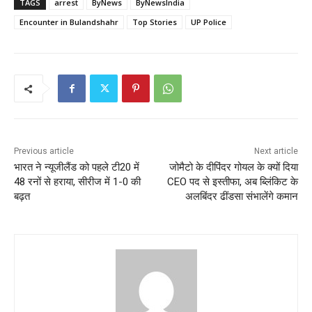
TAGS
arrest
ByNews
ByNewsIndia
Encounter in Bulandshahr
Top Stories
UP Police
Previous article
Next article
भारत ने न्यूजीलैंड को पहले टी20 में
जोमैटो के दीपिंदर गोयल के क्यों दिया
48 रनों से हराया, सीरीज में 1-0 की
CEO पद से इस्तीफा, अब ब्लिंकिट के
बढ़त
अलबिंदर ढींडसा संभालेंगे कमान