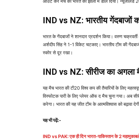
आउट कर मैच को भारत की झोली में डाल दिया। न्यूजीलैंड
IND vs NZ: भारतीय गेंदबाजों का
भारत के गेंदबाजों ने शानदार प्रदर्शन किया। वरुण चक्रवर्त
अर्शदीप सिंह ने 1-1 विकेट चटकाए। भारतीय टीम की गेंदबाज
स्कोर से दूर रखा।
IND vs NZ: सीरीज का अगला 
यह मैच भारत की टी20 विश्व कप की तैयारियों के लिए महत्वपूर
विस्फोटक पारी के लिए प्लेयर ऑफ द मैच चुना गया। अब सीरी
करेगा। भारत की यह जीत टीम के आत्मविश्वास को बढ़ावा देग
यह भी पढ़ें:-
IND vs PAK: एक ही दिन भारत-पाकिस्तान के 2 महामुकाबले, प