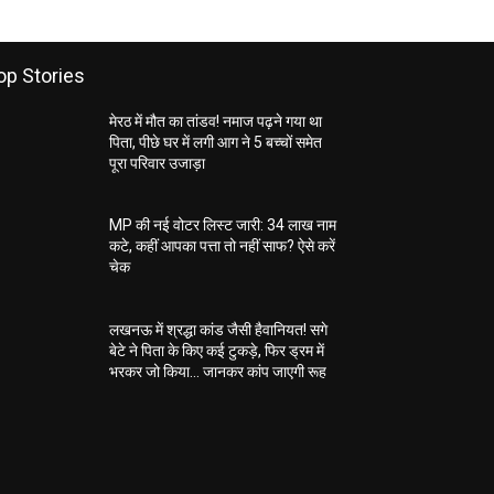
op Stories
मेरठ में मौत का तांडव! नमाज पढ़ने गया था
पिता, पीछे घर में लगी आग ने 5 बच्चों समेत
पूरा परिवार उजाड़ा
MP की नई वोटर लिस्ट जारी: 34 लाख नाम
कटे, कहीं आपका पत्ता तो नहीं साफ? ऐसे करें
चेक
लखनऊ में श्रद्धा कांड जैसी हैवानियत! सगे
बेटे ने पिता के किए कई टुकड़े, फिर ड्रम में
भरकर जो किया… जानकर कांप जाएगी रूह