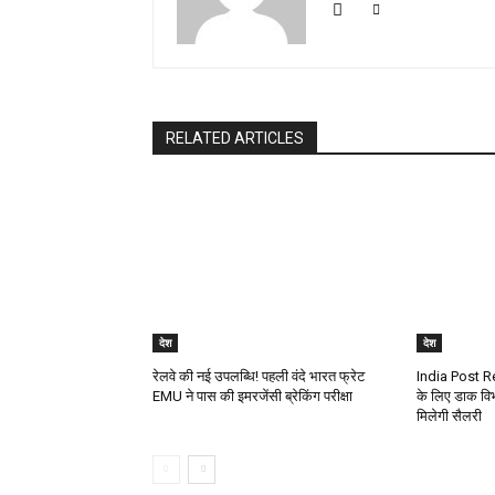
RELATED ARTICLES
देश
देश
रेलवे की नई उपलब्धि! पहली वंदे भारत फ्रेट
India Post R
EMU ने पास की इमरजेंसी ब्रेकिंग परीक्षा
के लिए डाक विभा
मिलेगी सैलरी