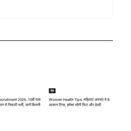
देश
ecruitment 2026: 10वीं पास
Women Health Tips: महिलाएं अपनाएं ये 8
ग में निकली भर्ती, जानें कितनी
आसान टिप्स, हमेशा रहेंगी फिट और हेल्दी