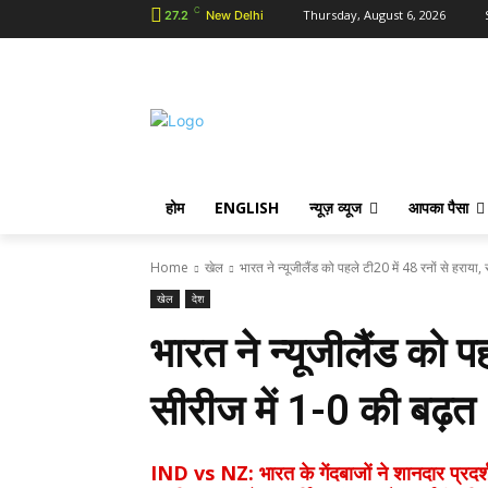
C
Thursday, August 6, 2026
27.2
New Delhi
होम
ENGLISH
न्यूज़ व्यूज
आपका पैसा
Home
खेल
भारत ने न्यूजीलैंड को पहले टी20 में 48 रनों से हराया, 
खेल
देश
भारत ने न्यूजीलैंड को प
सीरीज में 1-0 की बढ़त
IND vs NZ: भारत के गेंदबाजों ने शानदार प्रदर्