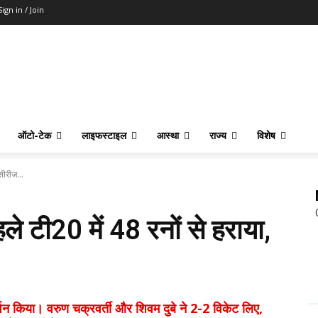
Sign in / Join
ऑटो-टेक
लाइफस्टाइल
आस्था
राज्य
विशेष
सीरीज...
हले टी20 में 48 रनों से हराया,
शन किया। वरुण चक्रवर्ती और शिवम दुबे ने 2-2 विकेट लिए,