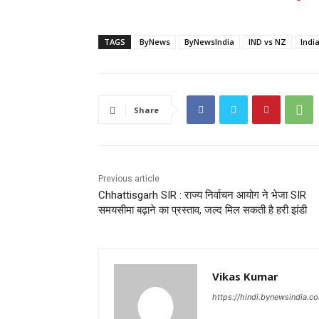
TAGS
ByNews
ByNewsIndia
IND vs NZ
Indi
Share
Previous article
Chhattisgarh SIR : राज्य निर्वाचन आयोग ने भेजा SIR
समयसीमा बढ़ाने का प्रस्ताव, जल्द मिल सकती है हरी झंडी
Vikas Kumar
https://hindi.bynewsindia.c