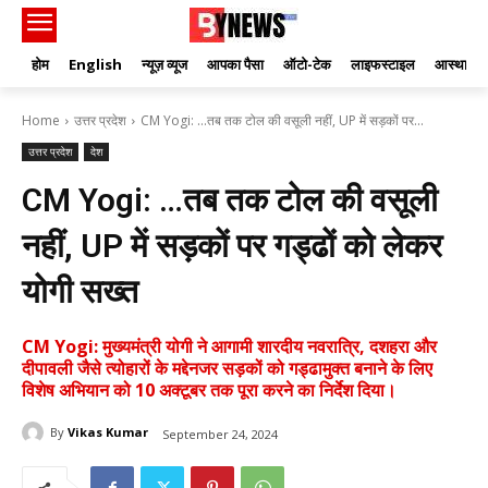
होम
English
न्यूज़ व्यूज
आपका पैसा
ऑटो-टेक
लाइफस्टाइल
आस्था
Home
उत्तर प्रदेश
CM Yogi: …तब तक टोल की वसूली नहीं, UP में सड़कों पर...
उत्तर प्रदेश
देश
CM Yogi: …तब तक टोल की वसूली
नहीं, UP में सड़कों पर गड्ढों को लेकर
योगी सख्त
CM Yogi: मुख्यमंत्री योगी ने आगामी शारदीय नवरात्रि, दशहरा और
दीपावली जैसे त्योहारों के मद्देनजर सड़कों को गड्ढामुक्त बनाने के लिए
विशेष अभियान को 10 अक्टूबर तक पूरा करने का निर्देश दिया।
By
Vikas Kumar
September 24, 2024