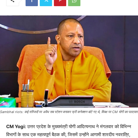
Sambhal riots: कई मस्जिदों पर अवैध सब स्टेशन बनाकर फ्री कनेक्शन बांटे गए थे, विपक्ष पर CM योगी का पलटवार
CM Yogi:
उत्तर प्रदेश के मुख्यमंत्री योगी आदित्यनाथ ने मंगलवार को विभिन्न
विभागों के साथ एक महत्वपूर्ण बैठक की, जिसमें उन्होंने आगामी शारदीय नवरात्रि,