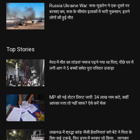
Russia Ukraine War: रूस-यूक्रेन ने एक-दूसरे पर
बरसाए बम, रूस के सीमांत इलाकों में भारी नुकसान; इतने
लोगों की हुई मौत
Top Stories
मेरठ में मौत का तांडव! नमाज पढ़ने गया था पिता, पीछे घर में
लगी आग ने 5 बच्चों समेत पूरा परिवार उजाड़ा
MP की नई वोटर लिस्ट जारी: 34 लाख नाम कटे, कहीं
आपका पत्ता तो नहीं साफ? ऐसे करें चेक
लखनऊ में श्रद्धा कांड जैसी हैवानियत! सगे बेटे ने पिता के
किए कई टुकड़े, फिर ड्रम में भरकर जो किया… जानकर